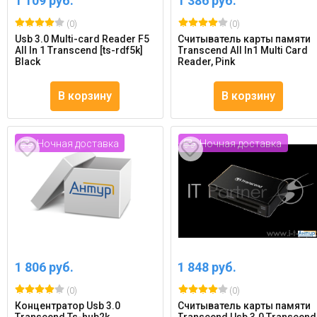
1 109 руб.
1 386 руб.
(0)
(0)
Usb 3.0 Multi-card Reader F5
Считыватель карты памяти
All In 1 Transcend [ts-rdf5k]
Transcend All In1 Multi Card
Black
Reader, Pink
В корзину
В корзину
Ночная доставка
Ночная доставка
1 806 руб.
1 848 руб.
(0)
(0)
Концентратор Usb 3.0
Считыватель карты памяти