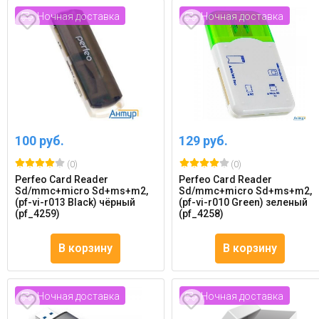
Ночная доставка
Ночная доставка
100 руб.
129 руб.
(0)
(0)
Perfeo Card Reader
Perfeo Card Reader
Sd/mmc+micro Sd+ms+m2,
Sd/mmc+micro Sd+ms+m2,
(pf-vi-r013 Black) чёрный
(pf-vi-r010 Green) зеленый
(pf_4259)
(pf_4258)
В корзину
В корзину
Ночная доставка
Ночная доставка