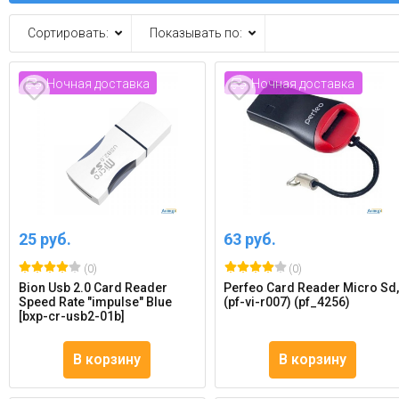
Сортировать:
Показывать по:
Ночная доставка
Ночная доставка
25 руб.
63 руб.
(0)
(0)
Bion Usb 2.0 Card Reader
Perfeo Card Reader Micro Sd
Speed Rate "impulse" Blue
(pf-vi-r007) (pf_4256)
[bxp-cr-usb2-01b]
В корзину
В корзину