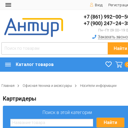
Вход
Регистрац
+7 (861) 992–00–5
+7 (900) 247–24–3
Пн–Пт 09:00–19:
Заказать звоно
Найти
Каталог товаров
Главная
Офисная техника и аксессуары
Носители информации
Картридеры
Поиск в этой категории