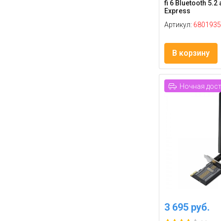
fi 6 Bluetooth 5.2
Express
Артикул:
6801935
В корзину
Ночная дос
3 695 руб.