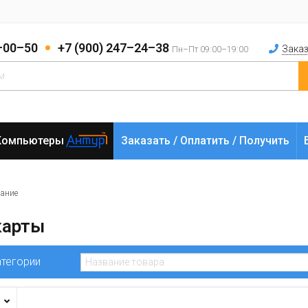
2–00–50
+7 (900) 247–24–38
Заказ
Пн–Пт 09:00–19:00
Компьютеры
Заказать / Оплатить / Получить
вание
карты
атегории