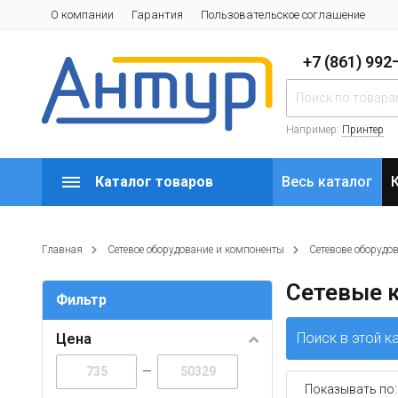
О компании
Гарантия
Пользовательское соглашение
+7 (861) 99
Например:
Принтер
Каталог товаров
Весь каталог
Главная
Сетевое оборудование и компоненты
Сетевове оборудо
Сетевые 
Фильтр
Поиск в этой к
Цена
—
Показывать по: