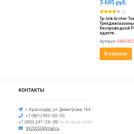
3 695 руб.
(0)
Tp-link Archer T
Трехдиапазонны
беспроводной Pc
адапте...
Артикул:
6840402
В корзину
КОНТАКТЫ
г. Краснодар, ул. Димитрова, 164
+7 (861) 992–00–50
+7 (900) 247–24–38
Пн–Пт 09:00–19:00
9920050@mail.ru