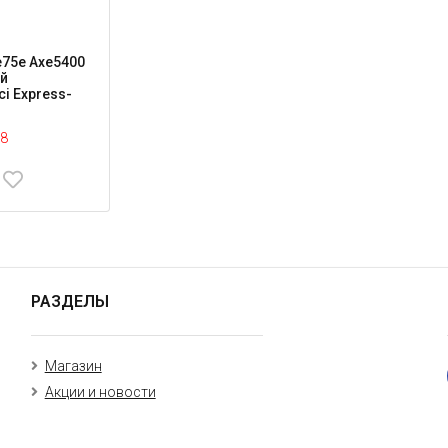
xe75e Axe5400
й
i Express-
8
РАЗДЕЛЫ
Магазин
Акции и новости