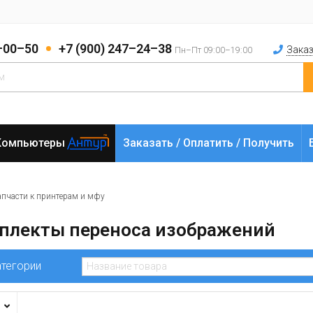
2–00–50
+7 (900) 247–24–38
Заказ
Пн–Пт 09:00–19:00
Компьютеры
Заказать / Оплатить / Получить
апчасти к принтерам и мфу
плекты переноса изображений
атегории