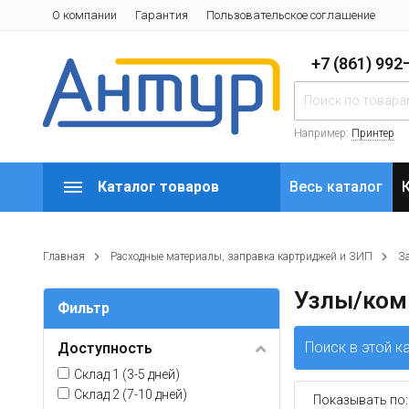
О компании
Гарантия
Пользовательское соглашение
+7 (861) 99
Например:
Принтер
Каталог товаров
Весь каталог
Главная
Расходные материалы, заправка картриджей и ЗИП
З
Узлы/ком
Фильтр
Поиск в этой к
Доступность
Склад 1 (3-5 дней)
Склад 2 (7-10 дней)
Показывать по: