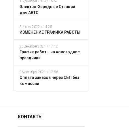
13 декабря 2023 / 15:52
Электро-Зарядные Станции
для АВТО
5 июля 2022 / 14:25
ИЗМЕНЕНИЕ ГРАФИКА РАБОТЫ
25 декабря 2021 / 17:12
График работы на новогодние
праздники.
26 октября 2021 / 12:56
Оплата заказов через СБП без
комиссий
КОНТАКТЫ