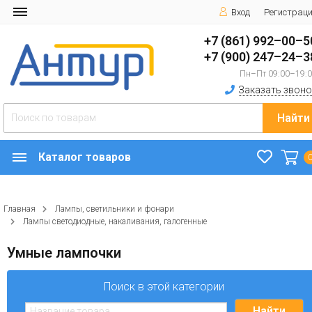
Вход
Регистрац
+7 (861) 992–00–5
+7 (900) 247–24–3
Пн–Пт 09:00–19:
Заказать звоно
Найти
Каталог товаров
Главная
Лампы, светильники и фонари
Лампы светодиодные, накаливания, галогенные
Умные лампочки
Поиск в этой категории