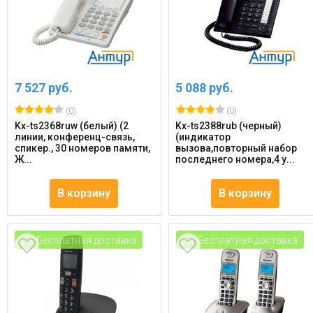
7 527 руб.
5 088 руб.
(0)
(0)
Kx-ts2368ruw (белый) (2
Kx-ts2388rub (черный)
линии, конференц-связь,
(индикатор
спикер., 30 номеров памяти,
вызова,повторный набор
Ж...
последнего номера,4 у...
В корзину
В корзину
Бесплатная доставка
Бесплатная доставка