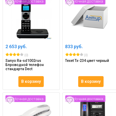
Ночная доставка
Ночная доставка
2 653 руб.
833 руб.
(0)
(0)
Sanyo Ra-sd1002rus
Texet Tx-234 цвет черный
Бпроводной телефон
стандарта Dect
В корзину
В корзину
Ночная доставка
Ночная доставка