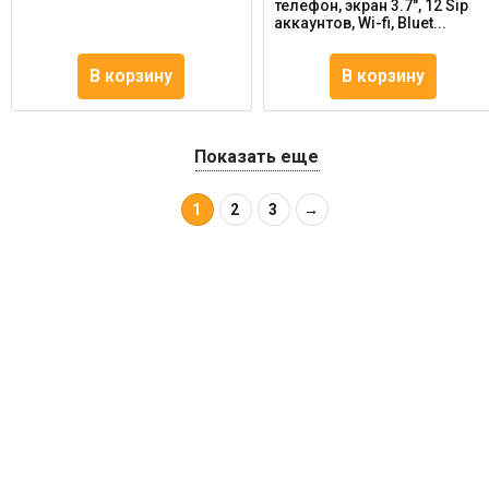
телефон, экран 3.7", 12 Sip
аккаунтов, Wi-fi, Bluet...
В корзину
В корзину
Показать еще
1
2
3
→