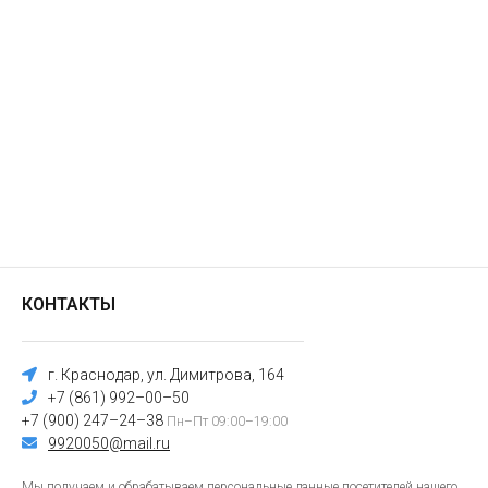
КОНТАКТЫ
г. Краснодар, ул. Димитрова, 164
+7 (861) 992–00–50
+7 (900) 247–24–38
Пн–Пт 09:00–19:00
9920050@mail.ru
Мы получаем и обрабатываем персональные данные посетителей нашего