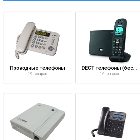
Проводные телефоны
DECT телефоны (беспроводные)
19 товаров
16 товаров