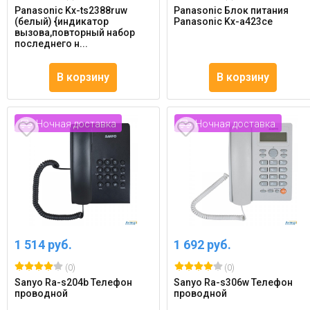
Panasonic Kx-ts2388ruw
Panasonic Блок питания
(белый) {индикатор
Panasonic Kx-a423ce
вызова,повторный набор
последнего н...
В корзину
В корзину
Ночная доставка
Ночная доставка
1 514 руб.
1 692 руб.
(0)
(0)
Sanyo Ra-s204b Телефон
Sanyo Ra-s306w Телефон
проводной
проводной