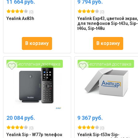
11 664 руб.
9 794 руб.
(0)
(0)
Yealink Ax83h
Yealink Exp43, цветной экран
для телефонов Sip-t43u, Sip
t46u, Sip-t48u
В корзину
В корзину
Бесплатная доставка
Бесплатная доставка
20 084 руб.
9 367 руб.
(0)
(0)
Yealink Sip - W77p телефон
Yealink Sip-t53w Sip-