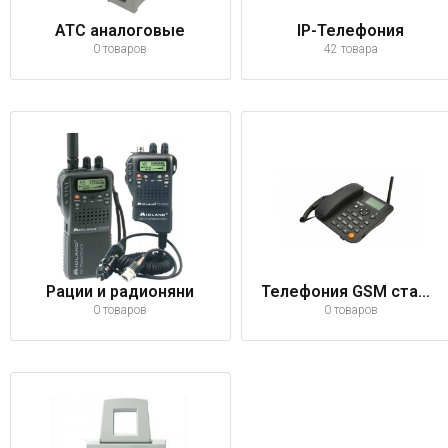
АТС аналоговые
IP-Телефония
0 товаров
42 товара
Рации и радионяни
Телефония GSM стационарная
0 товаров
0 товаров