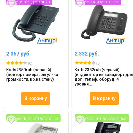
Ночная доставка
Ночная доставка
2 067 руб.
2 332 руб.
(0)
(0)
Kx-ts2350rub (черный)
Kx-ts2352rub (черный)
(повтор номера, регул-ка
(индикатор вызова,порт дл
громкости, кр.на стену)
доп. телеф. оборуд.,4
уровня...
В корзину
В корзину
Бесплатная доставка
Бесплатная доставка