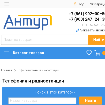
Вход
Регистрац
+7 (861) 992–00–5
+7 (900) 247–24–3
Пн–Пт 09:00–19:
Заказать звоно
Найти
Каталог товаров
Главная
Офисная техника и аксессуары
Телефония и радиостанции
Поиск в этой категории