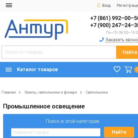
Вход
Регистрац
+7 (861) 992–00–5
+7 (900) 247–24–3
Пн–Пт 09:00–19:
Заказать звоно
Найти
Каталог товаров
Главная
Лампы, светильники и фонари
Светильники
Промышленное освещение
Поиск в этой категории