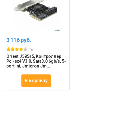
3 116 руб.
(0)
Orient J585s5, Контроллер
Pci-ex4 V3.0, Sata3.0 6gb/s, 5-
port Int, Jmicron Jm...
В корзину