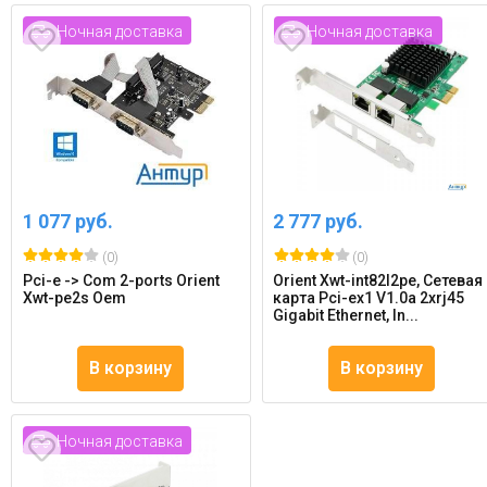
Ночная доставка
Ночная доставка
1 077 руб.
2 777 руб.
(0)
(0)
Pci-e -> Com 2-ports Orient
Orient Xwt-int82l2pe, Сетевая
Xwt-pe2s Oem
карта Pci-ex1 V1.0a 2xrj45
Gigabit Ethernet, In...
В корзину
В корзину
Ночная доставка