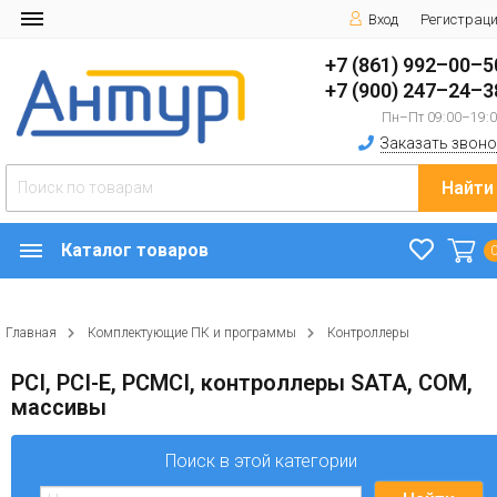
Вход
Регистрац
+7 (861) 992–00–5
+7 (900) 247–24–3
Пн–Пт 09:00–19:
Заказать звоно
Найти
Каталог товаров
Главная
Комплектующие ПК и программы
Контроллеры
PCI, PCI-E, PCMCI, контроллеры SATA, COM,
массивы
Поиск в этой категории