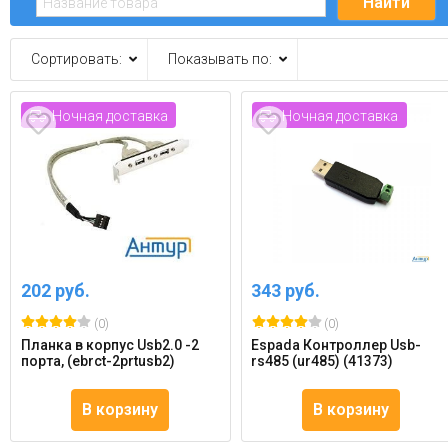
Сортировать:
Показывать по:
Ночная доставка
Ночная доставка
202 руб.
343 руб.
(0)
(0)
Планка в корпус Usb2.0 -2
Espada Контроллер Usb-
порта, (ebrct-2prtusb2)
rs485 (ur485) (41373)
В корзину
В корзину