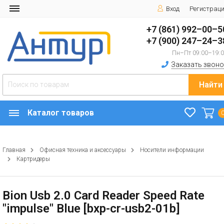
Вход
Регистрац
+7 (861) 992–00–5
+7 (900) 247–24–3
Пн–Пт 09:00–19:
Заказать звоно
Найти
Каталог товаров
Главная
Офисная техника и аксессуары
Носители информации
Картридеры
Bion Usb 2.0 Card Reader Speed Rate
"impulse" Blue [bxp-cr-usb2-01b]