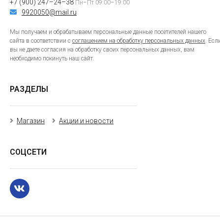
+7 (900) 247–24–38
Пн–Пт 09:00–19:00
9920050@mail.ru
Мы получаем и обрабатываем персональные данные посетителей нашего
сайта в соответствии с
соглашением на обработку персональных данных
. Есл
вы не даете согласия на обработку своих персональных данных, вам
необходимо покинуть наш сайт.
РАЗДЕЛЫ
Магазин
Акции и новости
СОЦСЕТИ