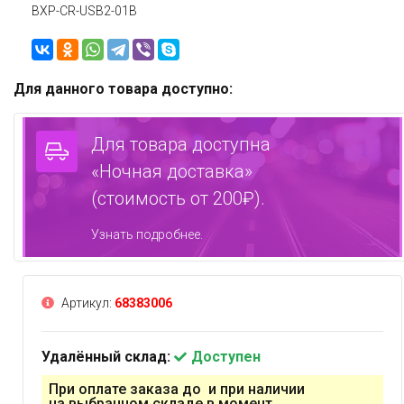
BXP-CR-USB2-01B
Для данного товара доступно:
Для товара доступна
«Ночная доставка»
(стоимость от 200₽).
Узнать подробнее.
Артикул:
68383006
Удалённый склад:
Доступен
При оплате заказа до и при наличии
на выбранном складе в момент