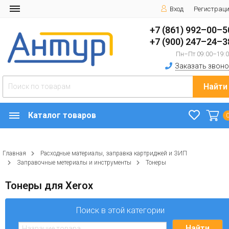
Вход
Регистрац
+7 (861) 992–00–5
+7 (900) 247–24–3
Пн–Пт 09:00–19:
Заказать звоно
Найти
Каталог товаров
Главная
Расходные материалы, заправка картриджей и ЗИП
Заправочные метериалы и инструменты
Тонеры
Тонеры для Xerox
Поиск в этой категории