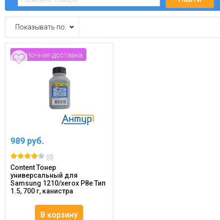
Показывать по:
Ночная доставка
989 руб.
(0)
Content Тонер
универсальный для
Samsung 1210/xerox P8e Тип
1.5, 700 г, канистра
В корзину