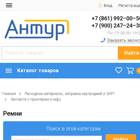
Вход
Регистрац
+7 (861) 992–00–5
+7 (900) 247–24–3
Пн–Пт 09:00–19:
Заказать звоно
Найти
Каталог товаров
Главная
Расходные материалы, заправка картриджей и ЗИП
Запчасти к принтерам и мфу
Ремни
Поиск в этой категории