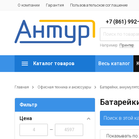
О компании
Гарантия
Пользовательское соглашение
+7 (861) 99
Например:
Принтер
Каталог товаров
Весь каталог
Главная
Офисная техника и аксессуары
Батарейки, аккумулят
Батарейк
Фильтр
Поиск в этой к
Цена
—
Показывать по: