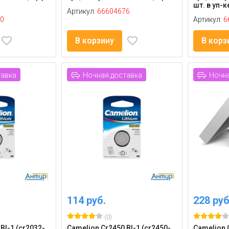
шт. в уп-к
Артикул:
66604676
0
Артикул:
6
В корзину
В корз
тавка
Ночная доставка
Ночна
114 руб.
228 руб
(0)
Bl-1 (cr2032-
Camelion Cr2450 Bl-1 (cr2450-
Camelion C