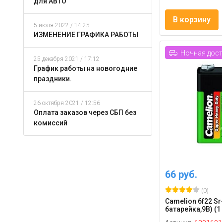
для АВТО
В корзину
5 июля 2022 / 14:25
ИЗМЕНЕНИЕ ГРАФИКА РАБОТЫ
Ночная дос
25 декабря 2021 / 17:12
График работы на новогодние
праздники.
26 октября 2021 / 12:56
Оплата заказов через СБП без
комиссий
66 руб.
(0)
Camelion 6f22 Sr
батарейка,9В) (1 