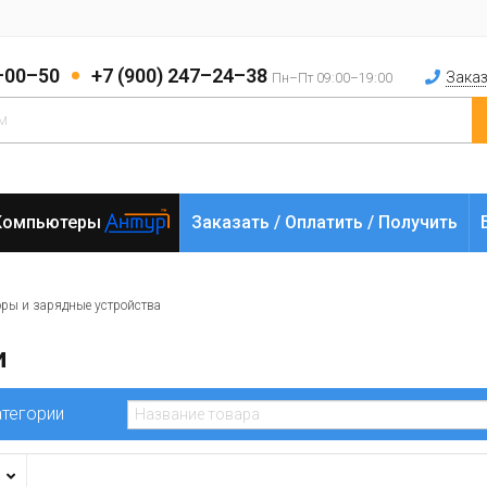
2–00–50
+7 (900) 247–24–38
Заказ
Пн–Пт 09:00–19:00
Компьютеры
Заказать / Оплатить / Получить
оры и зарядные устройства
и
атегории