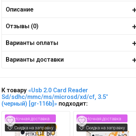
Описание
Отзывы (
0
)
Варианты оплаты
Варианты доставки
К товару
«Usb 2.0 Card Reader
Sd/sdhc/mmc/ms/microsd/xd/cf, 3.5"
(черный) [gr-116b]»
подходит:
Ночная доставка
Ночная доставка
Скидка на заправку
Скидка на заправку