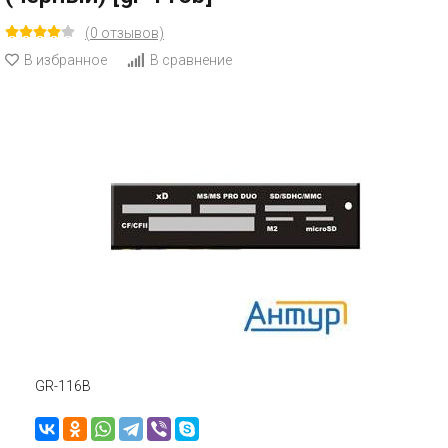
(0 отзывов)
В избранное
В сравнение
GR-116B