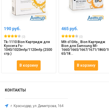
190 руб.
465 руб.
(0)
(0)
Tk-1110 Bion Картридж для
Mlt-d104s_ Bion Картридж
Kyocera Fs-
Bion для Samsung Ml-
1040/1020mfp/1120mfp (2500
1660/1665/1667/1671/1860/1
стр.)
65/18...
В корзину
В корзину
КОНТАКТЫ
г. Краснодар, ул. Димитрова, 164