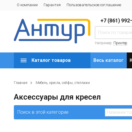
О компании
Гарантия
Пользовательское соглашение
+7 (861) 99
Например:
Принтер
Каталог товаров
Весь каталог
Главная
Мебель, кресла, сейфы, стеллажи
Аксессуары для кресел
Поиск в этой категории