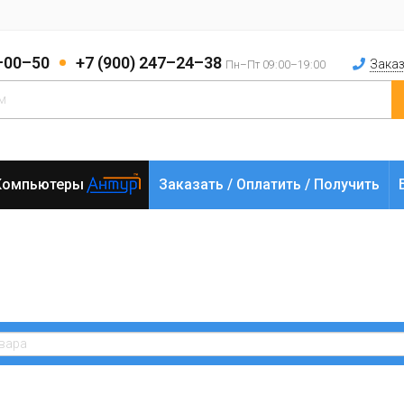
2–00–50
+7 (900) 247–24–38
Заказ
Пн–Пт 09:00–19:00
Компьютеры
Заказать / Оплатить / Получить