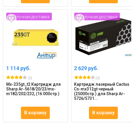
Ночная доставка
Ночная доставка
1 114 руб.
2 629 руб.
(0)
(0)
Mx-235gt_t2 Картридж для
Картридж лазерный Cactus
Sharp Ar-5618/20/23/mx-
Cs-mx312gt черный
m182/202/232, (16 000стр.)
(25000стр.) для Sharp Ar-
5726/5731...
В корзину
В корзину