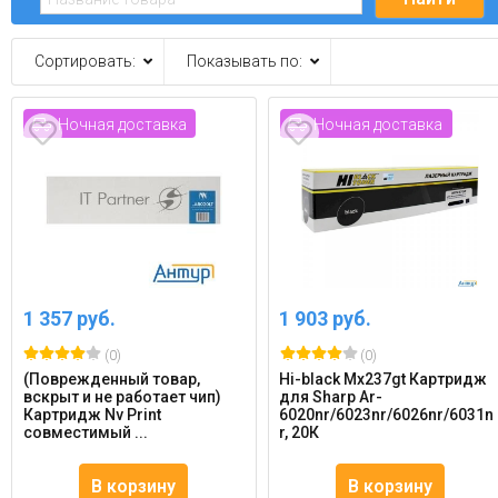
Сортировать:
Показывать по:
Ночная доставка
Ночная доставка
1 357 руб.
1 903 руб.
(0)
(0)
(Поврежденный товар,
Hi-black Mx237gt Картридж
вскрыт и не работает чип)
для Sharp Ar-
Картридж Nv Print
6020nr/6023nr/6026nr/6031n
совместимый ...
r, 20К
В корзину
В корзину