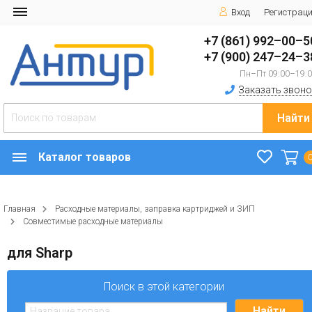
Вход
Регистрац
+7 (861) 992–00–5
+7 (900) 247–24–3
Пн–Пт 09:00–19:
Заказать звоно
Найти
Каталог товаров
Главная
Расходные материалы, заправка картриджей и ЗИП
Совместимые расходные материалы
для Sharp
Поиск в этой категории