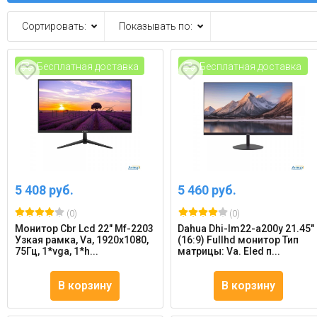
Сортировать:
Показывать по:
Бесплатная доставка
Бесплатная доставка
5 408 руб.
5 460 руб.
(0)
(0)
Монитор Cbr Lcd 22" Mf-2203
Dahua Dhi-lm22-a200y 21.45"
Узкая рамка, Va, 1920x1080,
(16:9) Fullhd монитор Тип
75Гц, 1*vga, 1*h...
матрицы: Va. Eled п...
В корзину
В корзину