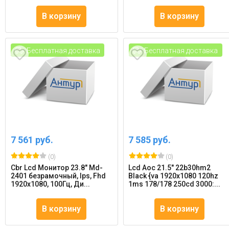
В корзину
В корзину
Бесплатная доставка
Бесплатная доставка
7 561 руб.
7 585 руб.
(0)
(0)
Cbr Lcd Монитор 23.8" Md-
Lcd Aoc 21.5" 22b30hm2
2401 безрамочный, Ips, Fhd
Black {va 1920x1080 120hz
1920x1080, 100Гц, Ди...
1ms 178/178 250cd 3000:...
В корзину
В корзину