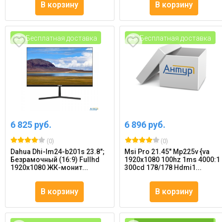
В корзину
В корзину
Бесплатная доставка
Бесплатная доставка
6 825 руб.
6 896 руб.
(0)
(0)
Dahua Dhi-lm24-b201s 23.8";
Msi Pro 21.45" Mp225v {va
Безрамочный (16:9) Fullhd
1920x1080 100hz 1ms 4000:1
1920x1080 ЖК-монит...
300cd 178/178 Hdmi1...
В корзину
В корзину