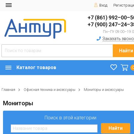
Вход
Регистрац
+7 (861) 992–00–5
+7 (900) 247–24–3
Пн–Пт 09:00–19:
Заказать звоно
Найти
Каталог товаров
Главная
Офисная техника и аксессуары
Мониторы и аксессуары
Мониторы
Поиск в этой категории