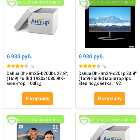
Бесплатная доставка
Бесплатная доставка
6 930 руб.
6 930 руб.
(0)
(0)
Dahua Dhi-lm25-b200bs 23.8";
Dahua Dhi-lm24-c201p 23.8"
(16:9) Fullhd 1920x1080 ЖК-
(16:9) Fullhd монитор Ips.
монитор; 100Гц; ...
Eled подсветка, 192...
В корзину
В корзину
Бесплатная доставка
Бесплатная доставка