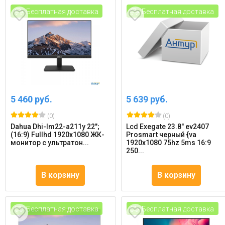
Бесплатная доставка
Бесплатная доставка
5 460 руб.
5 639 руб.
(0)
(0)
Dahua Dhi-lm22-a211y 22";
Lcd Exegate 23.8" ev2407
(16:9) Fullhd 1920x1080 ЖК-
Prosmart черный {va
монитор с ультратон...
1920x1080 75hz 5ms 16:9
250...
В корзину
В корзину
Бесплатная доставка
Бесплатная доставка