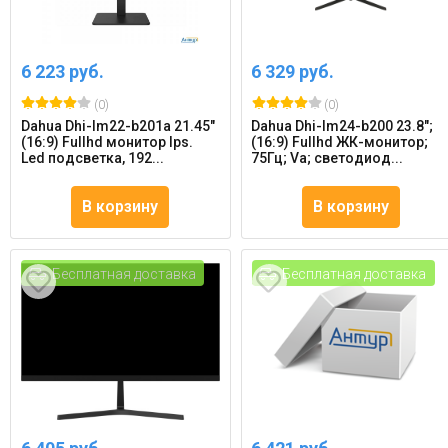
6 223 руб.
6 329 руб.
(0)
(0)
Dahua Dhi-lm22-b201a 21.45"
Dahua Dhi-lm24-b200 23.8";
(16:9) Fullhd монитор Ips.
(16:9) Fullhd ЖК-монитор;
Led подсветка, 192...
75Гц; Va; светодиод...
В корзину
В корзину
Бесплатная доставка
Бесплатная доставка