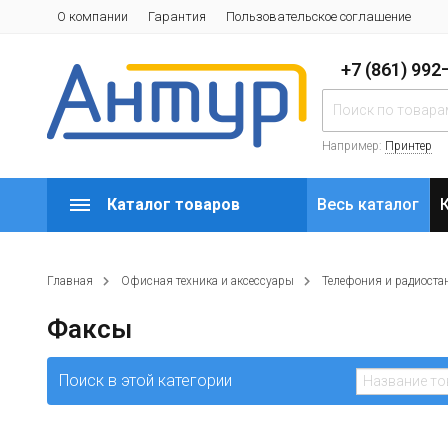
О компании
Гарантия
Пользовательское соглашение
+7 (861) 99
Например:
Принтер
Каталог товаров
Весь каталог
Главная
Офисная техника и аксессуары
Телефония и радиоста
Факсы
Поиск в этой категории