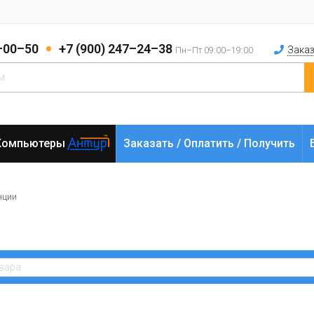
2–00–50
+7 (900) 247–24–38
Заказ
Пн–Пт 09:00–19:00
Компьютеры
Заказать / Оплатить / Получить
нции