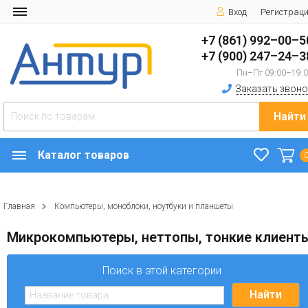
Вход
Регистрац
+7 (861) 992–00–5
+7 (900) 247–24–3
Пн–Пт 09:00–19:
Заказать звоно
Найти
Каталог товаров
Главная
Компьютеры, моноблоки, ноутбуки и планшеты
Микрокомпьютеры, неттопы, тонкие клиент
Поиск в этой категории