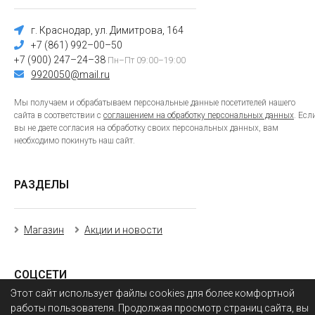
г. Краснодар, ул. Димитрова, 164
+7 (861) 992–00–50
+7 (900) 247–24–38
Пн–Пт 09:00–19:00
9920050@mail.ru
Мы получаем и обрабатываем персональные данные посетителей нашего
сайта в соответствии с
соглашением на обработку персональных данных
. Есл
вы не даете согласия на обработку своих персональных данных, вам
необходимо покинуть наш сайт.
РАЗДЕЛЫ
Магазин
Акции и новости
СОЦСЕТИ
Этот сайт использует файлы cookies для более комфортной
работы пользователя. Продолжая просмотр страниц сайта, вы