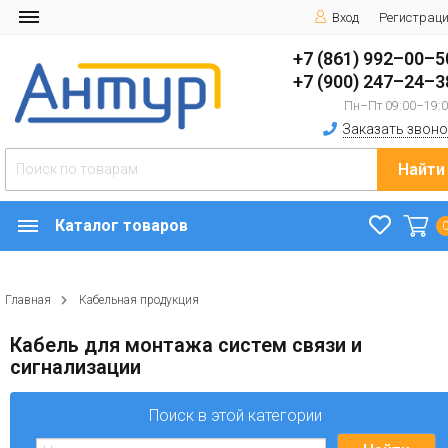
Вход
Регистрац
+7 (861) 992–00–5
+7 (900) 247–24–3
Пн–Пт 09:00–19:
Заказать звоно
Найти
Каталог товаров
Главная
Кабельная продукция
Кабель для монтажа систем связи и
сигнализации
Поиск в этой категории