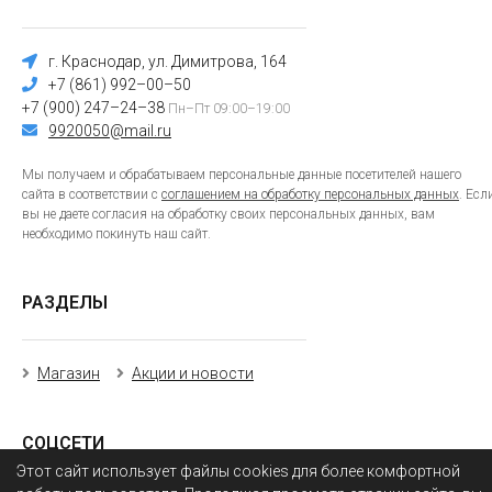
г. Краснодар, ул. Димитрова, 164
+7 (861) 992–00–50
+7 (900) 247–24–38
Пн–Пт 09:00–19:00
9920050@mail.ru
Мы получаем и обрабатываем персональные данные посетителей нашего
сайта в соответствии с
соглашением на обработку персональных данных
. Есл
вы не даете согласия на обработку своих персональных данных, вам
необходимо покинуть наш сайт.
РАЗДЕЛЫ
Магазин
Акции и новости
СОЦСЕТИ
Этот сайт использует файлы cookies для более комфортной