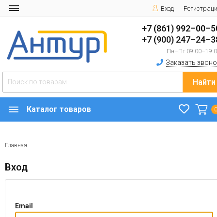
Вход
Регистрац
+7 (861) 992–00–5
+7 (900) 247–24–3
Пн–Пт 09:00–19:
Заказать звоно
Найти
Каталог товаров
Главная
Вход
Email