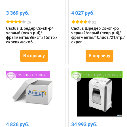
3 369 руб.
4 027 руб.
(0)
(0)
Cactus Шредер Cs-sh-p4
Cactus Шредер Cs-sh-p6
черный (секр.p-4)/
черный/серый (секр.p-4)/
фрагменты/8лист./15лтр./
фрагменты/10лист./21лтр./
скрепки/скоб...
скреп...
В корзину
В корзину
Ночная доставка
Бесплатная доставка
4 836 руб.
34 993 руб.