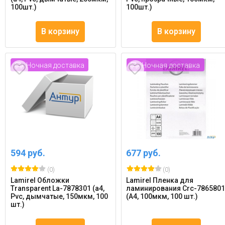
100шт.)
100шт.)
В корзину
В корзину
Ночная доставка
Ночная доставка
594 руб.
677 руб.
(0)
(0)
Lamirel Обложки
Lamirel Пленка для
Transparent La-7878301 (a4,
ламинирования Crc-786580
Pvc, дымчатые, 150мкм, 100
(А4, 100мкм, 100 шт.)
шт.)