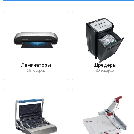
Ламинаторы
Шредеры
25 товаров
39 товаров