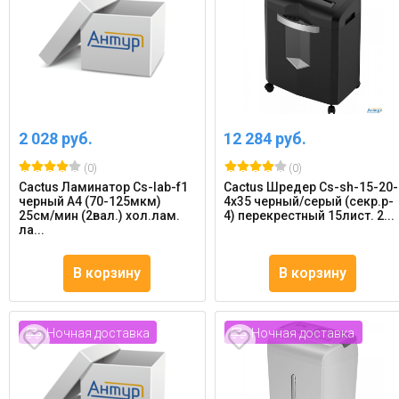
2 028 руб.
12 284 руб.
(0)
(0)
Cactus Ламинатор Cs-lab-f1
Cactus Шредер Cs-sh-15-20-
черный A4 (70-125мкм)
4x35 черный/серый (секр.p-
25см/мин (2вал.) хол.лам.
4) перекрестный 15лист. 2...
ла...
В корзину
В корзину
Ночная доставка
Ночная доставка