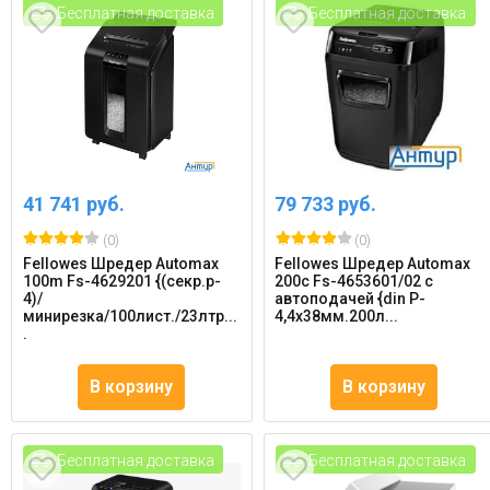
Бесплатная доставка
Бесплатная доставка
41 741 руб.
79 733 руб.
(0)
(0)
Fellowes Шредер Automax
Fellowes Шредер Automax
100m Fs-4629201 {(секр.p-
200c Fs-4653601/02 с
4)/
автоподачей {din P-
минирезка/100лист./23лтр...
4,4х38мм.200л...
.
В корзину
В корзину
Бесплатная доставка
Бесплатная доставка