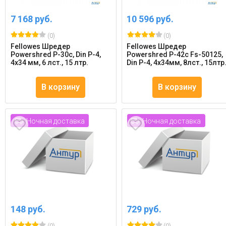
7 168 руб.
10 596 руб.
(0)
(0)
Fellowes Шредер
Fellowes Шредер
Powershred P-30c, Din P-4,
Powershred P-42c Fs-50125,
4х34 мм, 6 лст., 15 лтр.
Din P-4, 4х34мм, 8лст., 15лтр
В корзину
В корзину
Ночная доставка
Ночная доставка
148 руб.
729 руб.