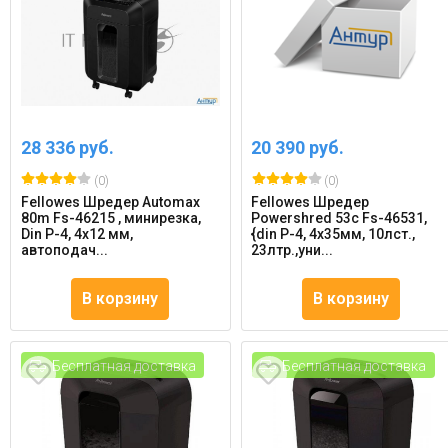
28 336 руб.
20 390 руб.
(0)
(0)
Fellowes Шредер Automax
Fellowes Шредер
80m Fs-46215 , минирезка,
Powershred 53c Fs-46531,
Din P-4, 4х12 мм,
{din P-4, 4х35мм, 10лст.,
автоподач...
23лтр.,уни...
В корзину
В корзину
Бесплатная доставка
Бесплатная доставка