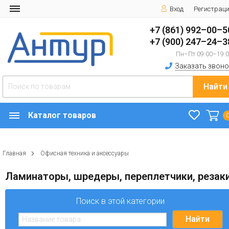
Вход
Регистрац
+7 (861) 992–00–5
+7 (900) 247–24–3
Пн–Пт 09:00–19:
Заказать звоно
Найти
Каталог товаров
Главная
Офисная техника и аксессуары
Ламинаторы, шредеры, переплетчики, резак
Поиск в этой категории