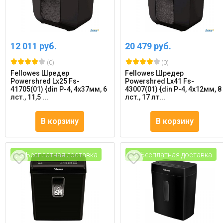
12 011 руб.
20 479 руб.
(0)
(0)
Fellowes Шредер
Fellowes Шредер
Powershred Lx25 Fs-
Powershred Lx41 Fs-
41705(01) {din P-4, 4х37мм, 6
43007(01) {din P-4, 4х12мм, 8
лст., 11,5 ...
лст., 17 лт...
В корзину
В корзину
Бесплатная доставка
Бесплатная доставка