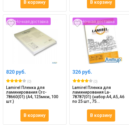
В корзину
В корзину
Ночная доставка
Ночная доставка
820 руб.
326 руб.
(0)
(0)
Lamirel Пленка для
Lamirel Пленка для
ламинирования Crc-
ламинирования La-
78660(01) (А4, 125мкм, 100
78787(01) (набор А4, A5, A6
шт.)
по 25 шт., 75...
В корзину
В корзину