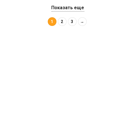
Показать еще
1
2
3
→