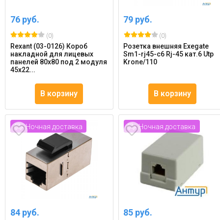
76 руб.
79 руб.
(0)
(0)
Rexant (03-0126) Короб
Розетка внешняя Exegate
накладной для лицевых
Sm1-rj45-c6 Rj-45 кат.6 Utp
панелей 80х80 под 2 модуля
Krone/110
45х22...
В корзину
В корзину
Ночная доставка
Ночная доставка
84 руб.
85 руб.