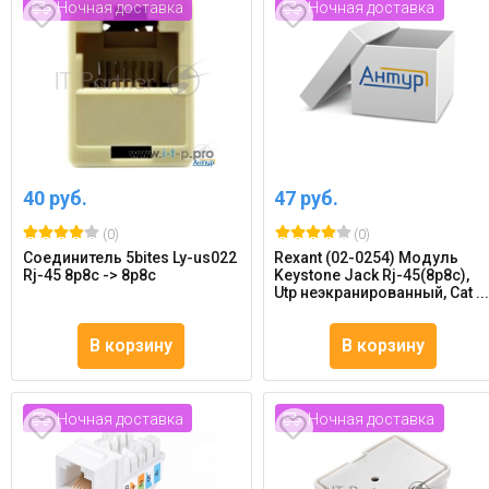
Ночная доставка
Ночная доставка
40 руб.
47 руб.
(0)
(0)
Соединитель 5bites Ly-us022
Rexant (02-0254) Модуль
Rj-45 8p8c -> 8p8c
Keystone Jack Rj-45(8p8c),
Utp неэкранированный, Cat ..
В корзину
В корзину
Ночная доставка
Ночная доставка