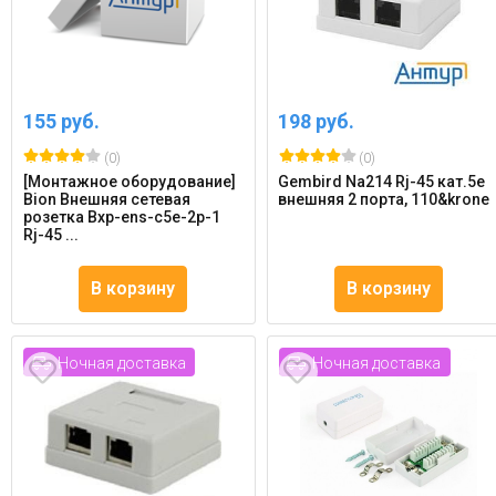
155 руб.
198 руб.
(0)
(0)
[Монтажное оборудование]
Gembird Na214 Rj-45 кат.5e
Bion Внешняя сетевая
внешняя 2 порта, 110&krone
розетка Bxp-ens-c5e-2p-1
Rj-45 ...
В корзину
В корзину
Ночная доставка
Ночная доставка