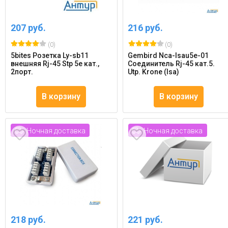
207 руб.
216 руб.
(0)
(0)
5bites Розетка Ly-sb11
Gembird Nca-lsau5e-01
внешняя Rj-45 Stp 5e кат.,
Соединитель Rj-45 кат.5.
2порт.
Utp. Krone (lsa)
В корзину
В корзину
Ночная доставка
Ночная доставка
218 руб.
221 руб.