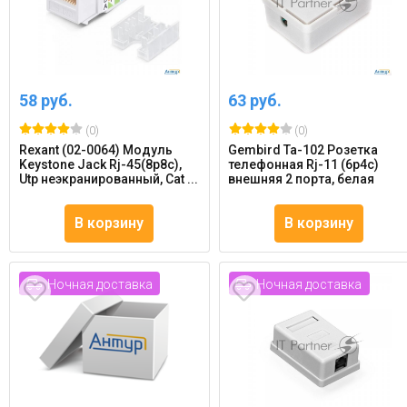
58 руб.
63 руб.
(0)
(0)
Rexant (02-0064) Модуль
Gembird Ta-102 Розетка
Keystone Jack Rj-45(8p8c),
телефонная Rj-11 (6p4c)
Utp неэкранированный, Cat ...
внешняя 2 порта, белая
В корзину
В корзину
Ночная доставка
Ночная доставка