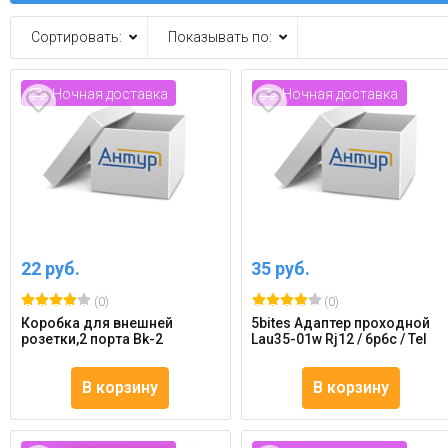
Сортировать:
Показывать по:
Ночная доставка
Ночная доставка
22 руб.
35 руб.
(0)
(0)
Коробка для внешней
5bites Адаптер проходной
розетки,2 порта Bk-2
Lau35-01w Rj12 / 6p6c / Tel
В корзину
В корзину