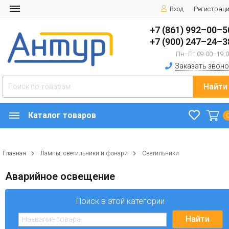
Вход
Регистрац
+7 (861) 992–00–5
+7 (900) 247–24–3
Пн–Пт 09:00–19:
Заказать звоно
Найти
Каталог товаров
Главная
Лампы, светильники и фонари
Светильники
Аварийное освещение
Поиск в этой категории