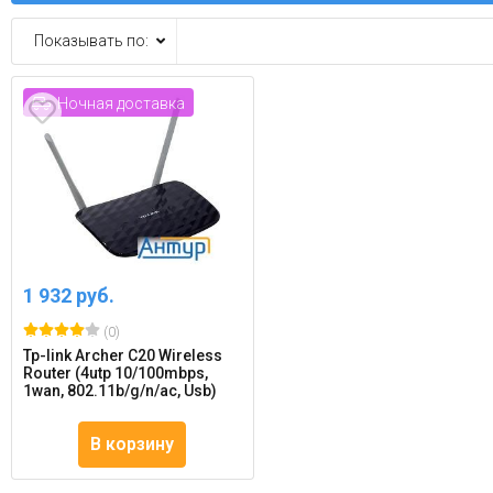
Показывать по:
Ночная доставка
1 932 руб.
(0)
Tp-link Archer C20 Wireless
Router (4utp 10/100mbps,
1wan, 802.11b/g/n/ac, Usb)
В корзину