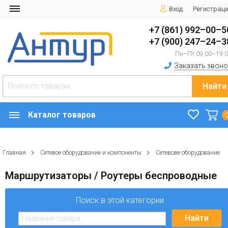
Вход
Регистрац
+7 (861) 992–00–5
+7 (900) 247–24–3
Пн–Пт 09:00–19:
Заказать звоно
Найти
Каталог товаров
Главная
Сетевое оборудование и компоненты
Сетевове оборудование
Маршрутизаторы / Роутеры беспроводные
Поиск в этой категории