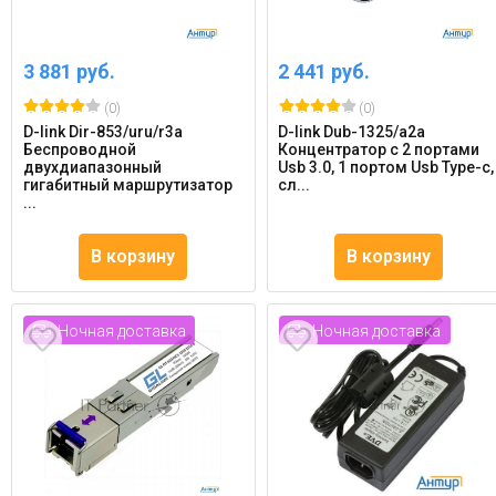
3 881 руб.
2 441 руб.
(0)
(0)
D-link Dir-853/uru/r3a
D-link Dub-1325/a2a
Беспроводной
Концентратор с 2 портами
двухдиапазонный
Usb 3.0, 1 портом Usb Type-c,
гигабитный маршрутизатор
сл...
...
В корзину
В корзину
Ночная доставка
Ночная доставка