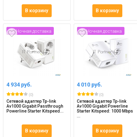
В корзину
В корзину
Ночная доставка
Ночная доставка
4 934 руб.
4 010 руб.
(0)
(0)
Сетевой адаптер Tp-link
Сетевой адаптер Tp-link
Av1000 Gigabit Passthrough
Av1000 Gigabit Powerline
Powerline Starter Kitspeed...
Starter Kitspeed: 1000 Mbps
...
В корзину
В корзину