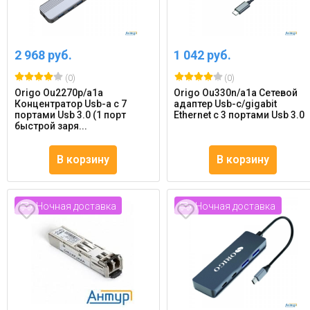
2 968 руб.
1 042 руб.
(0)
(0)
Origo Ou2270p/a1a
Origo Ou330n/a1a Сетевой
Концентратор Usb-a с 7
адаптер Usb-c/gigabit
портами Usb 3.0 (1 порт
Ethernet с 3 портами Usb 3.0
быстрой заря...
В корзину
В корзину
Ночная доставка
Ночная доставка