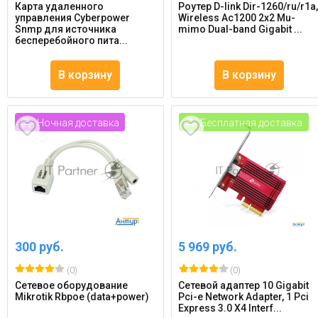
Карта удаленного
Роутер D-link Dir-1260/ru/r1a
управления Cyberpower
Wireless Ac1200 2x2 Mu-
Snmp для источника
mimo Dual-band Gigabit ...
бесперебойного пита...
В корзину
В корзину
Ночная доставка
Бесплатная доставка
300 руб.
5 969 руб.
(0)
(0)
Сетевое оборудование
Сетевой адаптер 10 Gigabit
Mikrotik Rbpoe (data+power)
Pci-e Network Adapter, 1 Pci
Express 3.0 X4 Interf...