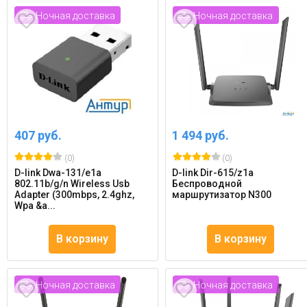
Ночная доставка
Ночная доставка
407 руб.
1 494 руб.
(0)
(0)
D-link Dwa-131/e1a
D-link Dir-615/z1a
802.11b/g/n Wireless Usb
Беспроводной
Adapter (300mbps, 2.4ghz,
маршрутизатор N300
Wpa &a...
В корзину
В корзину
Ночная доставка
Ночная доставка