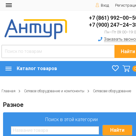
Вход
Регистрац
+7 (861) 992–00–5
+7 (900) 247–24–3
Пн–Пт 09:00–19:
Заказать звоно
Найти
Каталог товаров
Главная
Сетевое оборудование и компоненты
Сетевове оборудование
Разное
Поиск в этой категории