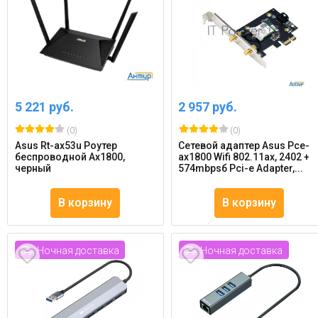
5 221 руб.
2 957 руб.
(0)
(0)
Asus Rt-ax53u Роутер
Сетевой адаптер Asus Pce-
беспроводной Ax1800,
ax1800 Wifi 802.11ax, 2402 +
черный
574mbpsб Pci-e Adapter,...
В корзину
В корзину
Ночная доставка
Ночная доставка