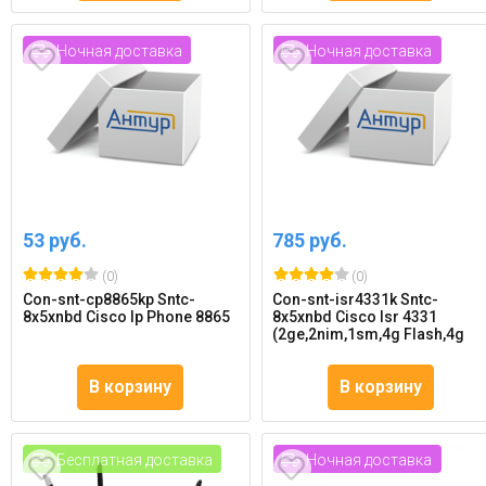
Ночная доставка
Ночная доставка
53 руб.
785 руб.
(0)
(0)
Con-snt-cp8865kp Sntc-
Con-snt-isr4331k Sntc-
8x5xnbd Cisco Ip Phone 8865
8x5xnbd Cisco Isr 4331
(2ge,2nim,1sm,4g Flash,4g
В корзину
В корзину
Бесплатная доставка
Ночная доставка