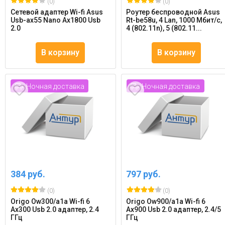
(0)
(0)
Сетевой адаптер Wi-fi Asus
Роутер беспроводной Asus
Usb-ax55 Nano Ax1800 Usb
Rt-be58u, 4 Lan, 1000 Мбит/с,
2.0
4 (802.11n), 5 (802.11...
В корзину
В корзину
Ночная доставка
Ночная доставка
384 руб.
797 руб.
(0)
(0)
Origo Ow300/a1a Wi-fi 6
Origo Ow900/a1a Wi-fi 6
Ax300 Usb 2.0 адаптер, 2.4
Ax900 Usb 2.0 адаптер, 2.4/5
ГГц
ГГц