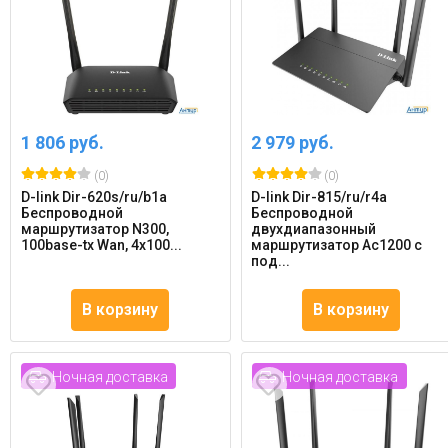
1 806 руб.
2 979 руб.
(0)
(0)
D-link Dir-620s/ru/b1a
D-link Dir-815/ru/r4a
Беспроводной
Беспроводной
маршрутизатор N300,
двухдиапазонный
100base-tx Wan, 4x100...
маршрутизатор Ac1200 с
под...
В корзину
В корзину
Ночная доставка
Ночная доставка