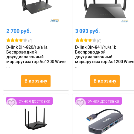
2 700 руб.
3 093 руб.
(0)
(0)
D-link Dir-820/ru/a1a
D-link Dir-841/ru/a1b
Беспроводной
Беспроводной
двухдиапазонный
двухдиапазонный
маршрутизатор Ac1200 Wave
маршрутизатор Ac1200 Wav
...
...
В корзину
В корзину
Ночная доставка
Ночная доставка