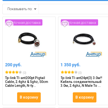
Показывать по:
Ночная доставка
Ночная доставка
200 руб.
1 350 руб.
(0)
(0)
Tp-link Tl-ant200pt Pigtail
Tp-link Tl-ant24pt(3) 3.0м!!
Cable, 2.4ghz & 5ghz, 50cm
Кабель соединительный
Cable Length, N-ty...
3.0м, 2.4ghz, N Male To ...
В корзину
В корзину