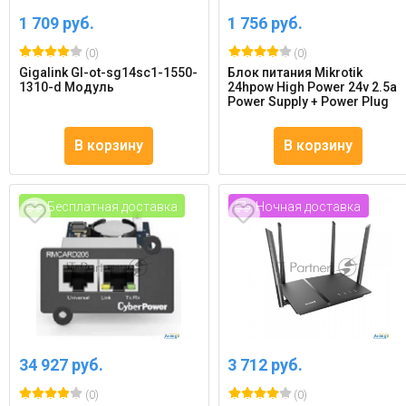
1 709 руб.
1 756 руб.
(0)
(0)
Gigalink Gl-ot-sg14sc1-1550-
Блок питания Mikrotik
1310-d Модуль
24hpow High Power 24v 2.5a
Power Supply + Power Plug
В корзину
В корзину
Бесплатная доставка
Ночная доставка
34 927 руб.
3 712 руб.
(0)
(0)