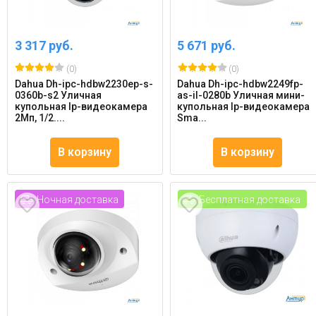
3 317 руб.
5 671 руб.
(0)
(0)
Dahua Dh-ipc-hdbw2230ep-s-
Dahua Dh-ipc-hdbw2249fp-
0360b-s2 Уличная
as-il-0280b Уличная мини-
купольная Ip-видеокамера
купольная Ip-видеокамера
2Мп, 1/2....
Sma...
В корзину
В корзину
Ночная доставка
Бесплатная доставка