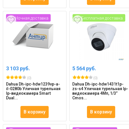
Ночная доставка
Бесплатная доставка
3 103 руб.
5 564 руб.
(0)
(0)
Dahua Dh-ipc-hdw1239vp-a-
Dahua Dh-ipc-hdw1431t1p-
il-0280b Уличная турельная
zs-s4 Уличная турельная Ip-
Ip-видеокамера Smart
видеокамера 4Мп, 1/3”
Dual...
Cmos...
В корзину
В корзину