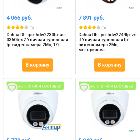
4 066 руб.
7 891 руб.
(0)
(0)
Dahua Dh-ipc-hdw2230tp-as-
Dahua Dh-ipc-hdw2249tp-zs-
0360b-s2 Уличная турельная
il Уличная турельная Ip-
Ip-видеокамера 2Мп, 1/2....
видеокамера 2Мп,
моторизова...
В корзину
В корзину
Бесплатная доставка
Бесплатная доставка