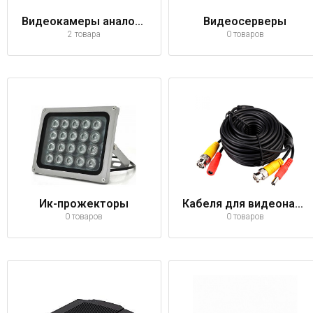
Видеокамеры аналоговые
Видеосерверы
2 товара
0 товаров
Ик-прожекторы
Кабеля для видеонаблюдения
0 товаров
0 товаров