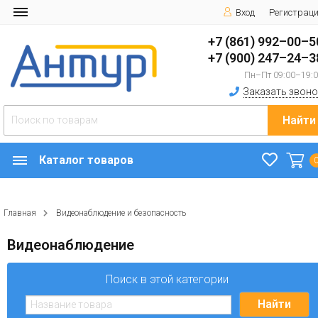
Вход
Регистрац
+7 (861) 992–00–5
+7 (900) 247–24–3
Пн–Пт 09:00–19:
Заказать звоно
Найти
Каталог товаров
Главная
Видеонаблюдение и безопасность
Видеонаблюдение
Поиск в этой категории