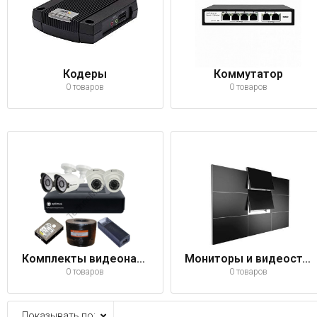
Кодеры
Коммутатор
0 товаров
0 товаров
Комплекты видеонаблюдения
Мониторы и видеостены
0 товаров
0 товаров
Показывать по: