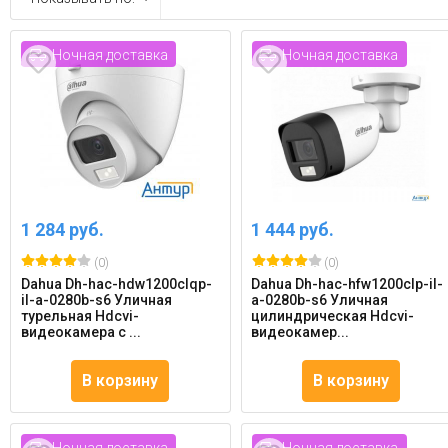
Ночная доставка
Ночная доставка
1 284 руб.
1 444 руб.
(0)
(0)
Dahua Dh-hac-hdw1200clqp-
Dahua Dh-hac-hfw1200clp-il-
il-a-0280b-s6 Уличная
a-0280b-s6 Уличная
турельная Hdcvi-
цилиндрическая Hdcvi-
видеокамера с ...
видеокамер...
В корзину
В корзину