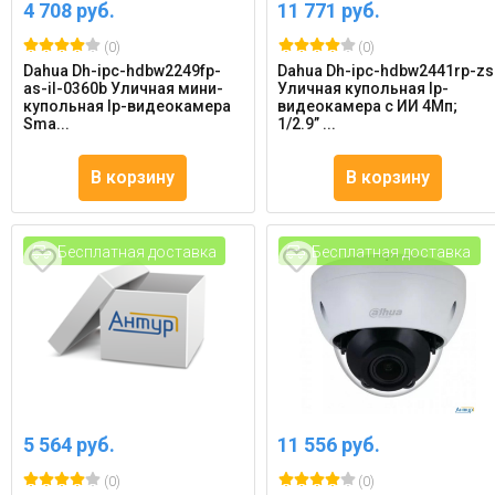
4 708 руб.
11 771 руб.
(0)
(0)
Dahua Dh-ipc-hdbw2249fp-
Dahua Dh-ipc-hdbw2441rp-zs
as-il-0360b Уличная мини-
Уличная купольная Ip-
купольная Ip-видеокамера
видеокамера с ИИ 4Мп;
Sma...
1/2.9” ...
В корзину
В корзину
Бесплатная доставка
Бесплатная доставка
5 564 руб.
11 556 руб.
(0)
(0)