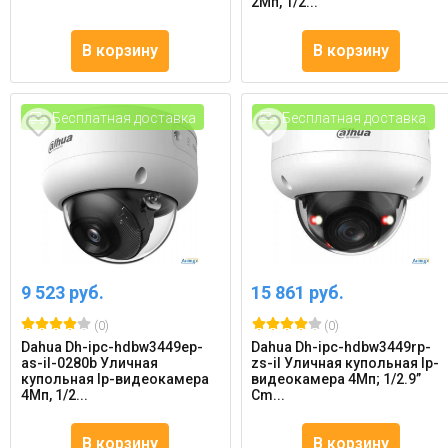
2Мп, 1/2...
В корзину
В корзину
Бесплатная доставка
Бесплатная доставка
9 523 руб.
15 861 руб.
(0)
(0)
Dahua Dh-ipc-hdbw3449ep-
Dahua Dh-ipc-hdbw3449rp-
as-il-0280b Уличная
zs-il Уличная купольная Ip-
купольная Ip-видеокамера
видеокамера 4Мп; 1/2.9”
4Мп, 1/2...
Cm...
В корзину
В корзину