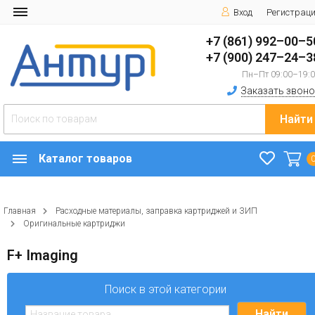
Вход
Регистрац
+7 (861) 992–00–5
+7 (900) 247–24–3
Пн–Пт 09:00–19:
Заказать звоно
Найти
Каталог товаров
Главная
Расходные материалы, заправка картриджей и ЗИП
Оригинальные картриджи
F+ Imaging
Поиск в этой категории