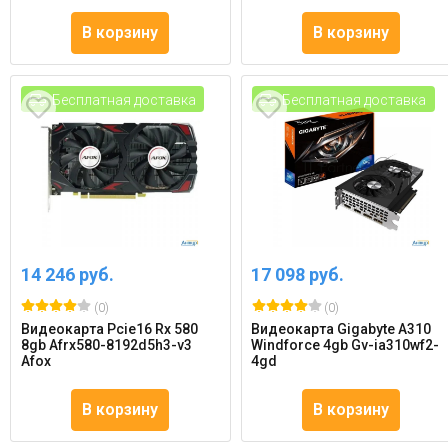
В корзину
В корзину
Бесплатная доставка
Бесплатная доставка
14 246 руб.
17 098 руб.
(0)
(0)
Видеокарта Pcie16 Rx 580
Видеокарта Gigabyte A310
8gb Afrx580-8192d5h3-v3
Windforce 4gb Gv-ia310wf2-
Afox
4gd
В корзину
В корзину