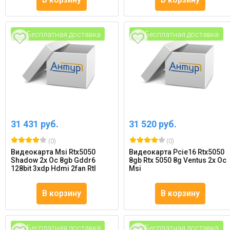
Бесплатная доставка
Бесплатная доставка
31 431 руб.
31 520 руб.
(0)
(0)
Видеокарта Msi Rtx5050
Видеокарта Pcie16 Rtx5050
Shadow 2x Oc 8gb Gddr6
8gb Rtx 5050 8g Ventus 2x Oc
128bit 3xdp Hdmi 2fan Rtl
Msi
В корзину
В корзину
Бесплатная доставка
Бесплатная доставка