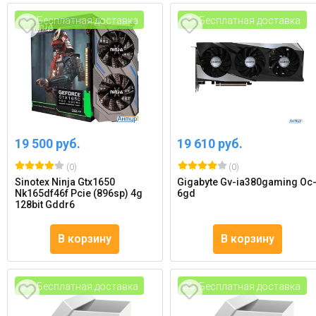
Бесплатная доставка
Бесплатная доставка
19 500 руб.
19 610 руб.
(0)
(0)
Sinotex Ninja Gtx1650
Gigabyte Gv-ia380gaming Oc
Nk165df46f Pcie (896sp) 4g
6gd
128bit Gddr6
В корзину
В корзину
Бесплатная доставка
Бесплатная доставка