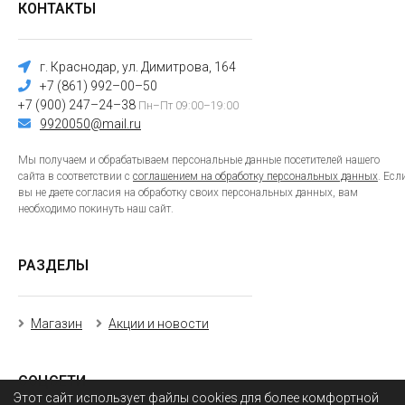
КОНТАКТЫ
г. Краснодар, ул. Димитрова, 164
+7 (861) 992–00–50
+7 (900) 247–24–38
Пн–Пт 09:00–19:00
9920050@mail.ru
Мы получаем и обрабатываем персональные данные посетителей нашего
сайта в соответствии с
соглашением на обработку персональных данных
. Есл
вы не даете согласия на обработку своих персональных данных, вам
необходимо покинуть наш сайт.
РАЗДЕЛЫ
Магазин
Акции и новости
СОЦСЕТИ
Этот сайт использует файлы cookies для более комфортной