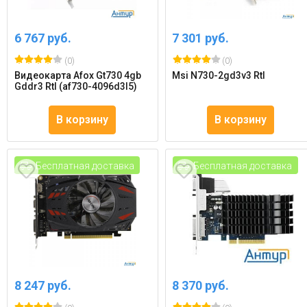
6 767 руб.
7 301 руб.
(0)
(0)
Видеокарта Afox Gt730 4gb
Msi N730-2gd3v3 Rtl
Gddr3 Rtl (af730-4096d3l5)
В корзину
В корзину
Бесплатная доставка
Бесплатная доставка
8 247 руб.
8 370 руб.