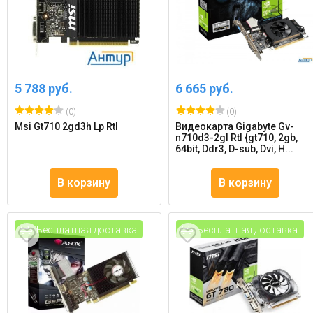
5 788 руб.
6 665 руб.
(0)
(0)
Msi Gt710 2gd3h Lp Rtl
Видеокарта Gigabyte Gv-
n710d3-2gl Rtl {gt710, 2gb,
64bit, Ddr3, D-sub, Dvi, H...
В корзину
В корзину
Бесплатная доставка
Бесплатная доставка