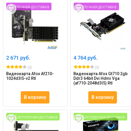
Ночная доставка
Ночная доставка
2 671 руб.
4 764 руб.
(0)
(0)
Видеокарта Afox Af210-
Видеокарта Afox Gt710 2gb
1024d3l5-v2 Rtl
Ddr3 64bit Dvi Hdmi Vga
(af710-2048d3l5) Rtl
В корзину
В корзину
Бесплатная доставка
Бесплатная доставка