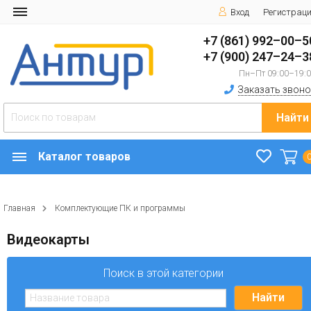
Вход
Регистрац
+7 (861) 992–00–5
+7 (900) 247–24–3
Пн–Пт 09:00–19:
Заказать звоно
Найти
Каталог товаров
Главная
Комплектующие ПК и программы
Видеокарты
Поиск в этой категории