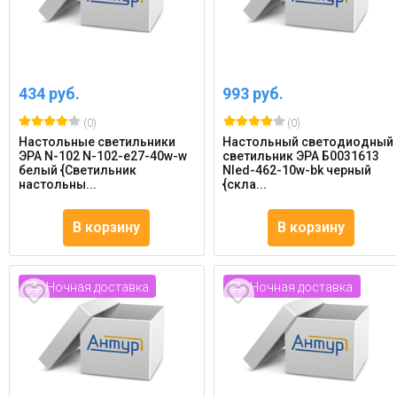
434 руб.
993 руб.
(0)
(0)
Настольные светильники
Настольный светодиодный
ЭРА N-102 N-102-e27-40w-w
светильник ЭРА Б0031613
белый {Светильник
Nled-462-10w-bk черный
настольны...
{скла...
В корзину
В корзину
Ночная доставка
Ночная доставка