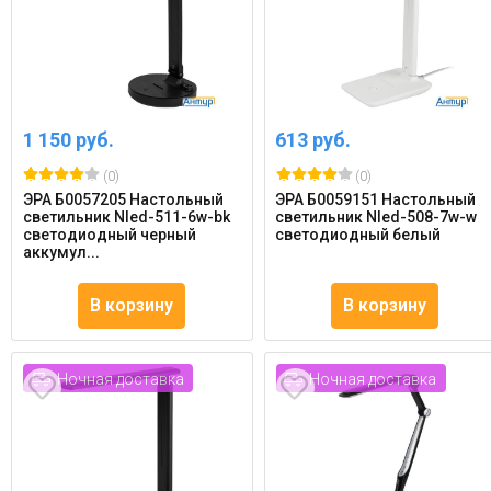
1 150 руб.
613 руб.
(0)
(0)
ЭРА Б0057205 Настольный
ЭРА Б0059151 Настольный
светильник Nled-511-6w-bk
светильник Nled-508-7w-w
светодиодный черный
светодиодный белый
аккумул...
В корзину
В корзину
Ночная доставка
Ночная доставка