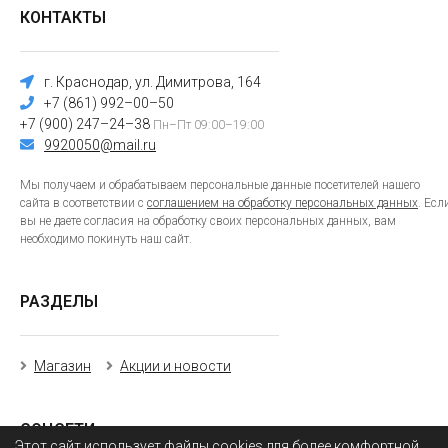
КОНТАКТЫ
г. Краснодар, ул. Димитрова, 164
+7 (861) 992–00–50
+7 (900) 247–24–38
Пн–Пт 09:00–19:00
9920050@mail.ru
Мы получаем и обрабатываем персональные данные посетителей нашего
сайта в соответствии с
соглашением на обработку персональных данных
. Есл
вы не даете согласия на обработку своих персональных данных, вам
необходимо покинуть наш сайт.
РАЗДЕЛЫ
Магазин
Акции и новости
СОЦСЕТИ
Этот сайт использует файлы cookies для более комфортной