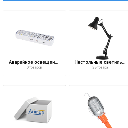
Аварийное освещение
Настольные светильники
0 товаров
23 товара