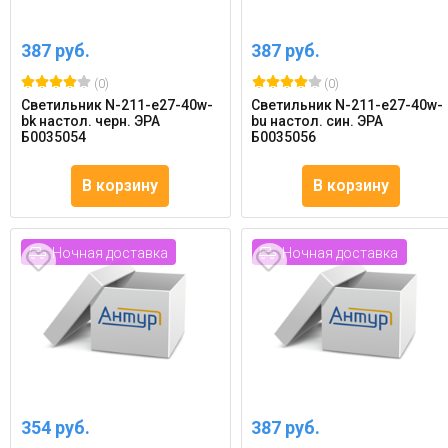
387 руб.
387 руб.
(0)
(0)
Светильник N-211-e27-40w-
Светильник N-211-e27-40w-
bk настол. черн. ЭРА
bu настол. син. ЭРА
Б0035054
Б0035056
В корзину
В корзину
Ночная доставка
Ночная доставка
354 руб.
387 руб.