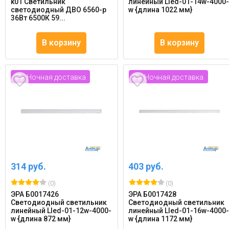
k01 Светильник
линейный Lled-01-14w-4000
светодиодный ДВО 6560-p
w {длина 1022 мм}
36Вт 6500К 59...
В корзину
В корзину
Ночная доставка
Ночная доставка
314 руб.
403 руб.
(0)
(0)
ЭРА Б0017426
ЭРА Б0017428
Светодиодный светильник
Светодиодный светильник
линейный Lled-01-12w-4000-
линейный Lled-01-16w-4000
w {длина 872 мм}
w {длина 1172 мм}