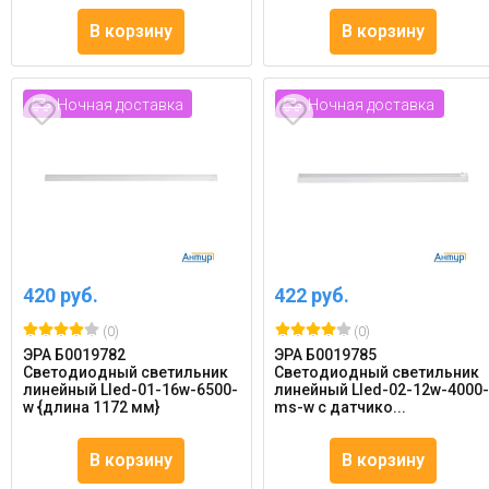
В корзину
В корзину
Ночная доставка
Ночная доставка
420 руб.
422 руб.
(0)
(0)
ЭРА Б0019782
ЭРА Б0019785
Светодиодный светильник
Светодиодный светильник
линейный Lled-01-16w-6500-
линейный Lled-02-12w-4000
w {длина 1172 мм}
ms-w с датчико...
В корзину
В корзину