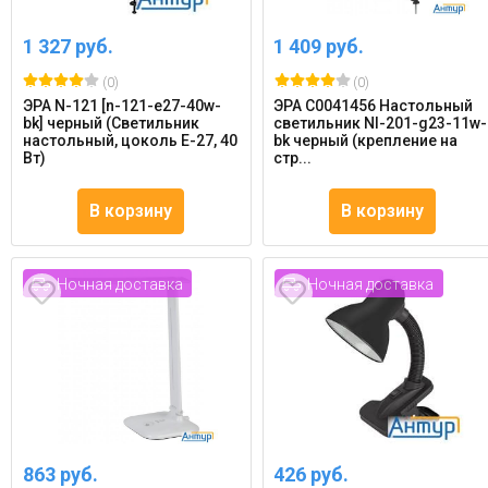
1 327 руб.
1 409 руб.
(0)
(0)
ЭРА N-121 [n-121-e27-40w-
ЭРА C0041456 Настольный
bk] черный (Светильник
светильник Nl-201-g23-11w-
настольный, цоколь E-27, 40
bk черный (крепление на
Вт)
стр...
В корзину
В корзину
Ночная доставка
Ночная доставка
863 руб.
426 руб.