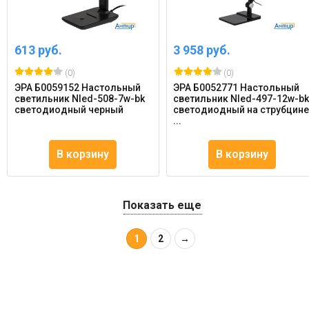
613 руб.
3 958 руб.
(0)
(0)
ЭРА Б0059152 Настольный
ЭРА Б0052771 Настольный
светильник Nled-508-7w-bk
светильник Nled-497-12w-b
светодиодный черный
светодиодный на струбцин
...
В корзину
В корзину
Показать еще
1
2
→