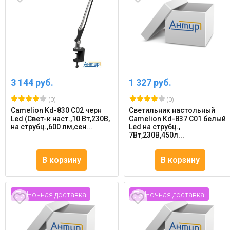
3 144 руб.
1 327 руб.
(0)
(0)
Camelion Kd-830 C02 черн
Светильник настольный
Led (Свет-к наст.,10 Вт,230В,
Camelion Kd-837 C01 белый
на струбц.,600 лм,сен...
Led на струбц.,
7Вт,230В,450л...
В корзину
В корзину
Ночная доставка
Ночная доставка