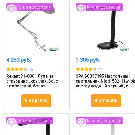
Ночная доставка
Ночная доставка
4 253 руб.
1 306 руб.
(0)
(0)
Rexant 31-0001 Лупа на
ЭРА Б0057195 Настольный
струбцине , круглая, 3d, с
светильник Nled-502-11w-b
подсветкой, белая
светодиодный черный , вы..
В корзину
В корзину
Ночная доставка
Ночная доставка