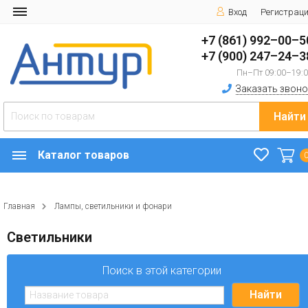
Вход
Регистрац
+7 (861) 992–00–5
+7 (900) 247–24–3
Пн–Пт 09:00–19:
Заказать звоно
Найти
Каталог товаров
Главная
Лампы, светильники и фонари
Светильники
Поиск в этой категории