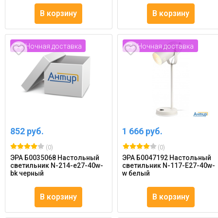
В корзину
В корзину
Ночная доставка
Ночная доставка
852 руб.
1 666 руб.
(0)
(0)
ЭРА Б0035068 Настольный
ЭРА Б0047192 Настольный
светильник N-214-e27-40w-
светильник N-117-Е27-40w-
bk черный
w белый
В корзину
В корзину