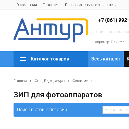
О компании
Гарантия
Пользовательское соглашение
+7 (861) 99
Например:
Принтер
Каталог товаров
Весь каталог
Главная
Фото, Видео, Аудио
Фотокамеры
ЗИП для фотоаппаратов
Поиск в этой категории