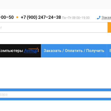
2–00–50
+7 (900) 247–24–38
Заказ
Пн–Пт 09:00–19:00
Компьютеры
Заказать / Оплатить / Получить