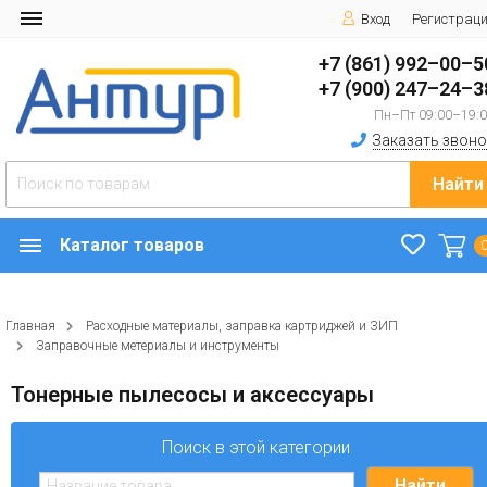
Вход
Регистрац
+7 (861) 992–00–5
+7 (900) 247–24–3
Пн–Пт 09:00–19:
Заказать звоно
Найти
Каталог товаров
Главная
Расходные материалы, заправка картриджей и ЗИП
Заправочные метериалы и инструменты
Тонерные пылесосы и аксессуары
Поиск в этой категории