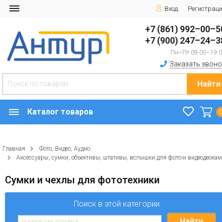
Вход
Регистрац
+7 (861) 992–00–5
+7 (900) 247–24–3
Пн–Пт 09:00–19:
Заказать звоно
Найти
Каталог товаров
Главная
Фото, Видео, Аудио
Аксессуары, сумки, объективы, штативы, вспышки для фото-и видеодеокам
Сумки и чехлы для фототехники
Поиск в этой категории