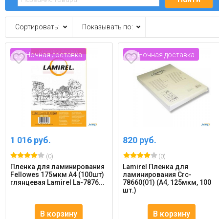
Сортировать:
Показывать по:
Ночная доставка
Ночная доставка
1 016 руб.
820 руб.
(0)
(0)
Пленка для ламинирования
Lamirel Пленка для
Fellowes 175мкм A4 (100шт)
ламинирования Crc-
глянцевая Lamirel La-7876...
78660(01) (А4, 125мкм, 100
шт.)
В корзину
В корзину