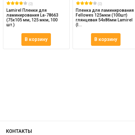
(0)
(0)
Lamirel Пленки для
Пленка для ламинирования
ламинирования La-78663
Fellowes 125мкм (100шт)
(75х105 мм, 125 мкм, 100
глянцевая 54x86мм Lamirel
шт.)
(l...
В корзину
В корзину
КОНТАКТЫ