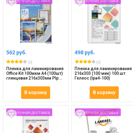
Ночная доставка
Ночная доставка
562 руб.
498 руб.
(0)
(0)
Пленка для ламинирования
Пленка для ламинирования
Office Kit 100мкм A4 (100шт)
216х303 (100 мик) 100 шт.
глянцевая 216x303мм Plp...
Гелеос (lpa4-100)
В корзину
В корзину
Ночная доставка
Ночная доставка