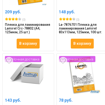
209 руб.
148 руб.
(0)
(0)
Пленка для ламинирования
La-7876701 Пленка для
Lamirel Crc-78802 (А4,
ламинирования Lamirel
125мкм, 25 шт.)
83х113мм, 125мкм, 100 шт.
В корзину
В корзину
Ночная доставка
Ночная доставка
143 руб.
78 руб.