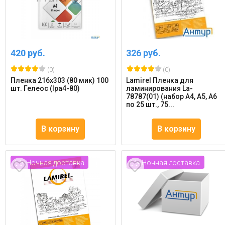
420 руб.
326 руб.
(0)
(0)
Пленка 216х303 (80 мик) 100
Lamirel Пленка для
шт. Гелеос (lpa4-80)
ламинирования La-
78787(01) (набор А4, A5, A6
по 25 шт., 75...
В корзину
В корзину
Ночная доставка
Ночная доставка