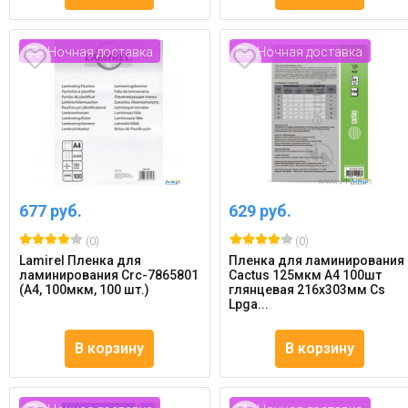
Ночная доставка
Ночная доставка
677 руб.
629 руб.
(0)
(0)
Lamirel Пленка для
Пленка для ламинирования
ламинирования Crc-7865801
Cactus 125мкм A4 100шт
(А4, 100мкм, 100 шт.)
глянцевая 216x303мм Cs
Lpga...
В корзину
В корзину