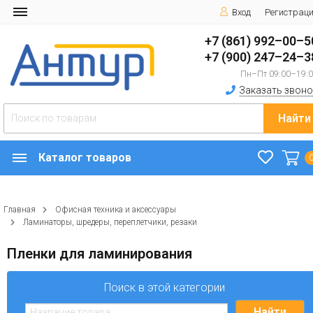
Вход
Регистрац
+7 (861) 992–00–5
+7 (900) 247–24–3
Пн–Пт 09:00–19:
Заказать звоно
Найти
Каталог товаров
Главная
Офисная техника и аксессуары
Ламинаторы, шредеры, переплетчики, резаки
Пленки для ламинирования
Поиск в этой категории