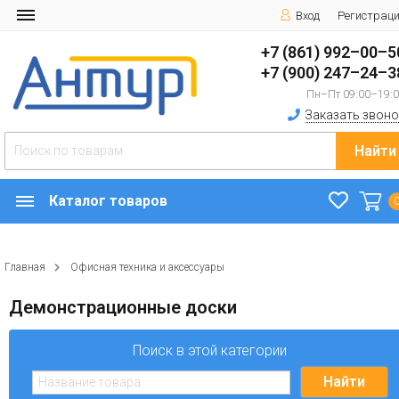
Вход
Регистрац
+7 (861) 992–00–5
+7 (900) 247–24–3
Пн–Пт 09:00–19:
Заказать звоно
Найти
Каталог товаров
Главная
Офисная техника и аксессуары
Демонстрационные доски
Поиск в этой категории