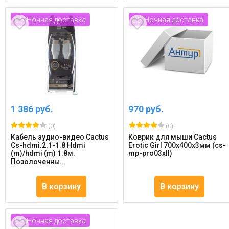
Ночная доставка
Ночная доставка
1 386 руб.
970 руб.
(0)
(0)
Кабель аудио-видео Cactus
Коврик для мыши Cactus
Cs-hdmi.2.1-1.8 Hdmi
Erotic Girl 700x400x3мм (cs-
(m)/hdmi (m) 1.8м.
mp-pro03xll)
Позолоченны...
В корзину
В корзину
Ночная доставка