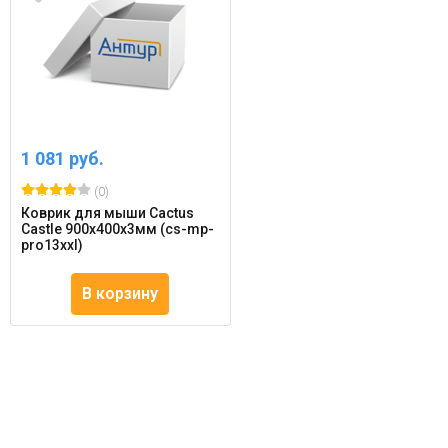
1 081 руб.
(0)
Коврик для мыши Cactus
Castle 900x400x3мм (cs-mp-
pro13xxl)
В корзину