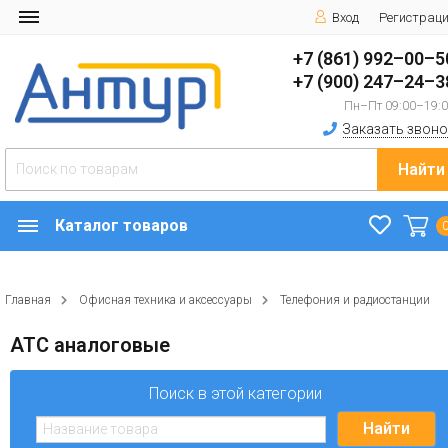
Вход
Регистрац
+7 (861) 992–00–5
+7 (900) 247–24–3
Пн–Пт 09:00–19:
Заказать звоно
Найти
Каталог товаров
Главная
Офисная техника и аксессуары
Телефония и радиостанции
АТС аналоговые
Поиск в этой категории