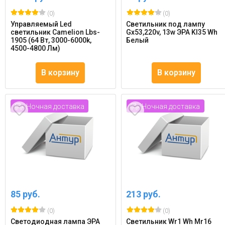
(0)
(0)
Управляемый Led
Светильник под лампу
светильник Camelion Lbs-
Gx53,220v, 13w ЭРА Kl35 Wh
1905 (64 Вт, 3000-6000k,
Белый
4500-4800 Лм)
В корзину
В корзину
Ночная доставка
Ночная доставка
85 руб.
213 руб.
(0)
(0)
Светодиодная лампа ЭРА
Светильник Wr1 Wh Mr16