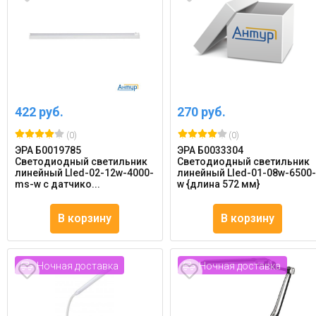
422 руб.
270 руб.
(0)
(0)
ЭРА Б0019785
ЭРА Б0033304
Светодиодный светильник
Светодиодный светильник
линейный Lled-02-12w-4000-
линейный Lled-01-08w-6500
ms-w с датчико...
w {длина 572 мм}
В корзину
В корзину
Ночная доставка
Ночная доставка