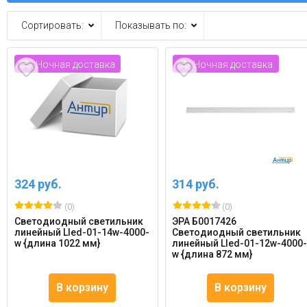
Сортировать:
Показывать по:
Ночная доставка
Ночная доставка
324 руб.
314 руб.
(0)
(0)
Светодиодный светильник
ЭРА Б0017426
линейный Lled-01-14w-4000-
Светодиодный светильник
w {длина 1022 мм}
линейный Lled-01-12w-4000
w {длина 872 мм}
В корзину
В корзину