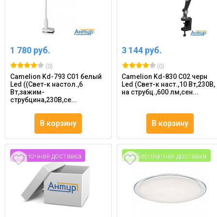
1 780 руб.
3 144 руб.
(0)
(0)
Camelion Kd-793 C01 белый
Camelion Kd-830 C02 черн
Led ((Свет-к настол.,6
Led (Свет-к наст.,10 Вт,230В,
Вт,зажим-
на струбц.,600 лм,сен...
струбцина,230В,се...
В корзину
В корзину
Ночная доставка
Бесплатная доставка