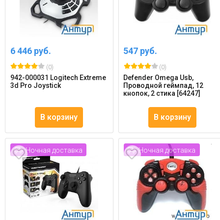
6 446 руб.
547 руб.
(0)
(0)
942-000031 Logitech Extreme
Defender Omega Usb,
3d Pro Joystick
Проводной геймпад, 12
кнопок, 2 стика [64247]
В корзину
В корзину
Ночная доставка
Ночная доставка