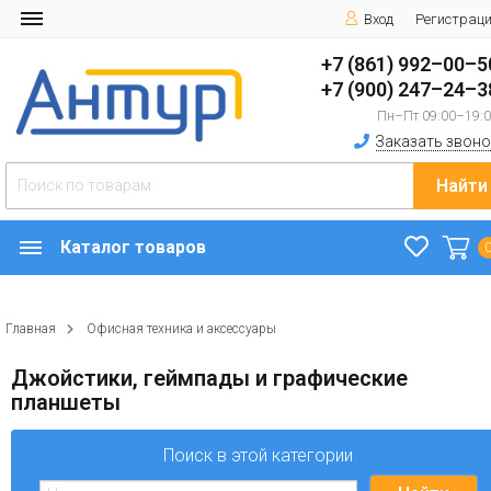
Вход
Регистрац
+7 (861) 992–00–5
+7 (900) 247–24–3
Пн–Пт 09:00–19:
Заказать звоно
Найти
Каталог товаров
Главная
Офисная техника и аксессуары
Джойстики, геймпады и графические
планшеты
Поиск в этой категории