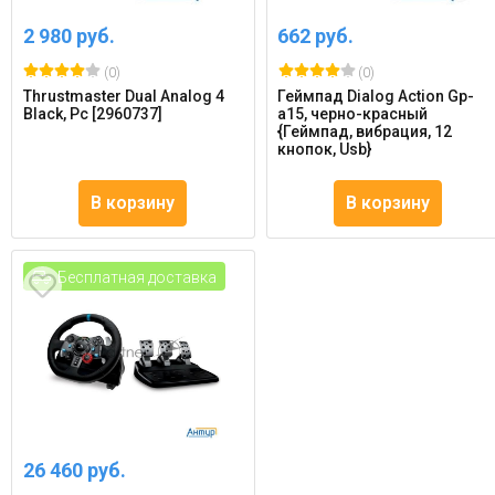
2 980 руб.
662 руб.
(0)
(0)
Thrustmaster Dual Analog 4
Геймпад Dialog Action Gp-
Black, Pc [2960737]
a15, черно-красный
{Геймпад, вибрация, 12
кнопок, Usb}
В корзину
В корзину
Бесплатная доставка
26 460 руб.