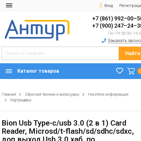
Вход
Регистрац
+7 (861) 992–00–5
+7 (900) 247–24–3
Пн–Пт 09:00–19:
Заказать звоно
Найти
Каталог товаров
Главная
Офисная техника и аксессуары
Носители информации
Картридеры
Bion Usb Type-c/usb 3.0 (2 в 1) Card
Reader, Microsd/t-flash/sd/sdhc/sdxc,
доп.выход Usb 3.0 хаб, по