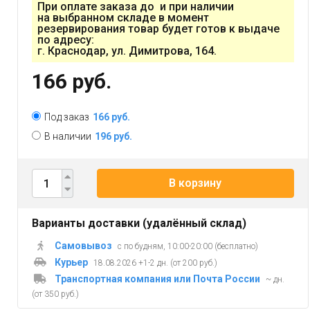
При оплате заказа до и при наличии
на выбранном складе в момент
резервирования товар будет готов к выдаче
по адресу:
г. Краснодар, ул. Димитрова, 164.
166 руб.
Под заказ
166 руб.
В наличии
196 руб.
В корзину
Варианты доставки (удалённый склад)
Самовывоз
с по будням, 10:00-20:00 (бесплатно)
Курьер
18.08.2026 +1-2 дн. (от 200 руб.)
Транспортная компания или Почта России
~ дн.
(от 350 руб.)