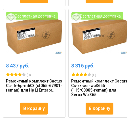
Бесплатная доставка
Бесплатная доставка
8 437 руб.
8 316 руб.
(0)
(0)
Ремонтный комплект Cactus
Ремонтный комплект Cactu
Cs-rk-hp-m603 (cf065-67901-
Cs-rk-xer-wc3655
reman) для Hp Lj Enterpr...
(115r00085-reman) для
Xerox Wc 365...
В корзину
В корзину