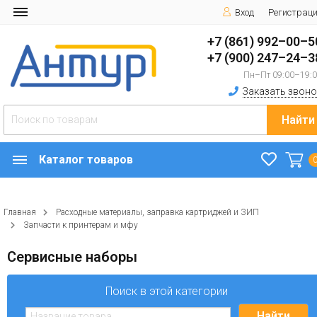
Вход
Регистрац
+7 (861) 992–00–5
+7 (900) 247–24–3
Пн–Пт 09:00–19:
Заказать звоно
Найти
Каталог товаров
Главная
Расходные материалы, заправка картриджей и ЗИП
Запчасти к принтерам и мфу
Сервисные наборы
Поиск в этой категории