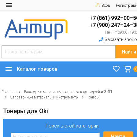
Вход
Регистрац
+7 (861) 992–00–5
+7 (900) 247–24–3
Пн–Пт 09:00–19:
Заказать звоно
Найти
Каталог товаров
Главная
Расходные материалы, заправка картриджей и ЗИП
Заправочные метериалы и инструменты
Тонеры
Тонеры для Oki
Поиск в этой категории