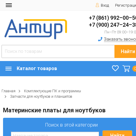
Вход
Регистрац
+7 (861) 992–00–5
+7 (900) 247–24–3
Пн–Пт 09:00–19:
Заказать звоно
Найти
Каталог товаров
Главная
Комплектующие ПК и программы
Запчасти для ноутбуков и планшетов
Материнские платы для ноутбуков
Поиск в этой категории