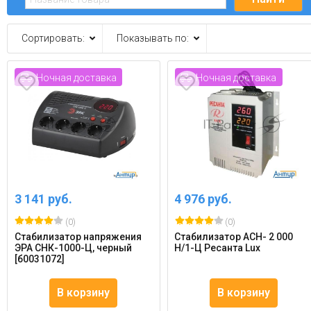
Сортировать:
Показывать по:
Ночная доставка
Ночная доставка
3 141 руб.
4 976 руб.
(0)
(0)
Стабилизатор напряжения
Стабилизатор АСН- 2 000
ЭРА СНК-1000-Ц, черный
Н/1-Ц Ресанта Lux
[б0031072]
В корзину
В корзину