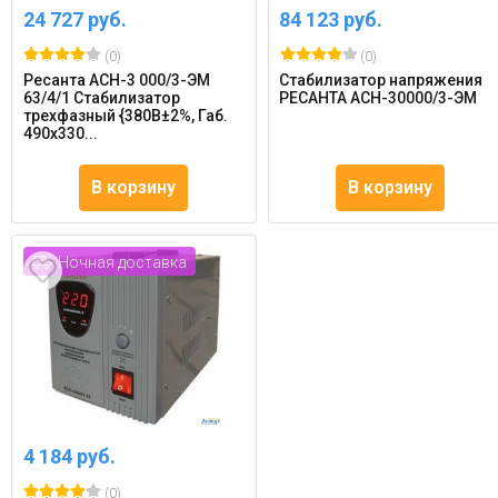
24 727 руб.
84 123 руб.
(0)
(0)
Ресанта АСН-3 000/3-ЭМ
Стабилизатор напряжения
63/4/1 Стабилизатор
РЕСАНТА АСН-30000/3-ЭМ
трехфазный {380В±2%, Габ.
490х330...
В корзину
В корзину
Ночная доставка
4 184 руб.
(0)