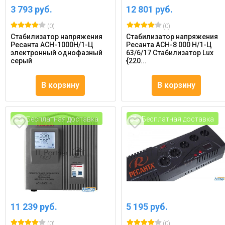
3 793 руб.
12 801 руб.
(0)
(0)
Стабилизатор напряжения
Стабилизатор напряжения
Ресанта АСН-1000Н/1-Ц
Ресанта АСН-8 000 Н/1-Ц
электронный однофазный
63/6/17 Стабилизатор Lux
серый
{220...
В корзину
В корзину
Бесплатная доставка
Бесплатная доставка
11 239 руб.
5 195 руб.
(0)
(0)