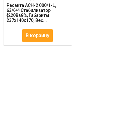
Ресанта АСН-2 000/1-Ц
63/6/4 Стабилизатор
{220В±8%, Габариты
237х140х170, Вес...
В корзину