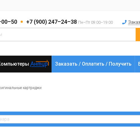
2–00–50
+7 (900) 247–24–38
Заказ
Пн–Пт 09:00–19:00
Компьютеры
Заказать / Оплатить / Получить
ригинальные картриджи