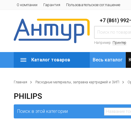
О компании
Гарантия
Пользовательское соглашение
+7 (861) 99
Например:
Принтер
Каталог товаров
Весь каталог
Главная
Расходные материалы, заправка картриджей и ЗИП
О
PHILIPS
Поиск в этой категории