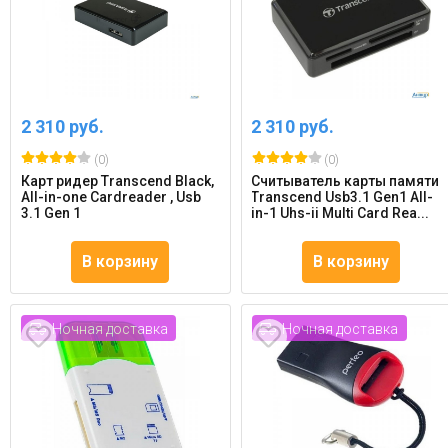
2 310 руб.
2 310 руб.
(0)
(0)
Карт ридер Transcend Black,
Считыватель карты памяти
All-in-one Cardreader , Usb
Transcend Usb3.1 Gen1 All-
3.1 Gen 1
in-1 Uhs-ii Multi Card Rea...
В корзину
В корзину
Ночная доставка
Ночная доставка