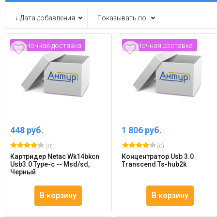
↓
Дата добавления
Показывать по:
Ночная доставка
Ночная доставка
448 руб.
1 806 руб.
(0)
(0)
Картридер Netac Wk14bkcn
Концентратор Usb 3.0
Usb3.0 Type-c -- Msd/sd,
Transcend Ts-hub2k
Черный
В корзину
В корзину