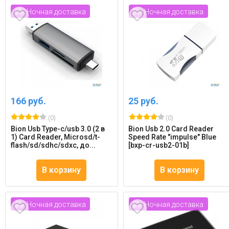
Ночная доставка
Ночная доставка
166 руб.
25 руб.
(0)
(0)
Bion Usb Type-c/usb 3.0 (2 в
Bion Usb 2.0 Card Reader
1) Card Reader, Microsd/t-
Speed Rate "impulse" Blue
flash/sd/sdhc/sdxc, до...
[bxp-cr-usb2-01b]
В корзину
В корзину
Ночная доставка
Ночная доставка