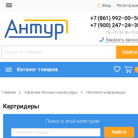
Вход
Регистрац
+7 (861) 992–00–5
+7 (900) 247–24–3
Пн–Пт 09:00–19:
Заказать звоно
Найти
Каталог товаров
Главная
Офисная техника и аксессуары
Носители информации
Картридеры
Поиск в этой категории