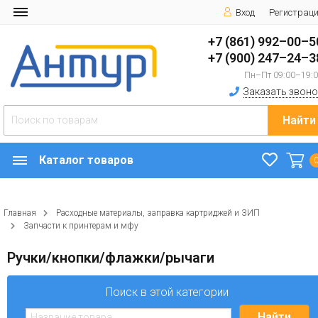
Вход
Регистрац
+7 (861) 992–00–5
+7 (900) 247–24–3
Пн–Пт 09:00–19:
Заказать звоно
Найти
Каталог товаров
Главная
Расходные материалы, заправка картриджей и ЗИП
Запчасти к принтерам и мфу
Ручки/кнопки/флажки/рычаги
Поиск в этой категории