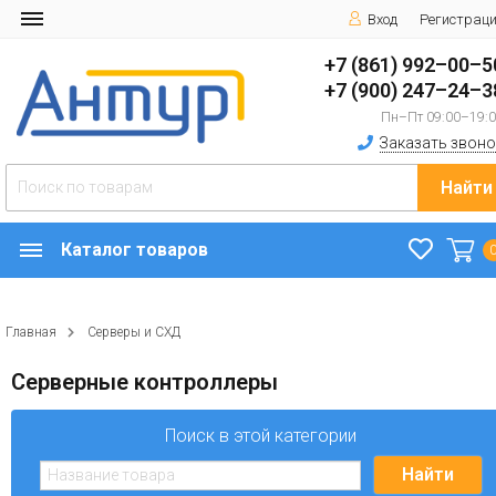
Вход
Регистрац
+7 (861) 992–00–5
+7 (900) 247–24–3
Пн–Пт 09:00–19:
Заказать звоно
Найти
Каталог товаров
Главная
Серверы и СХД
Серверные контроллеры
Поиск в этой категории