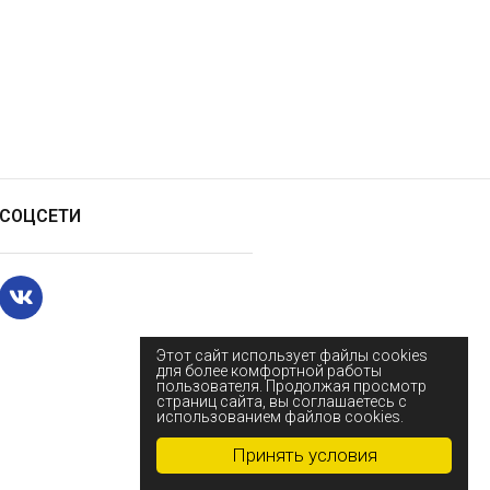
СОЦСЕТИ
Этот сайт использует файлы cookies
для более комфортной работы
пользователя. Продолжая просмотр
страниц сайта, вы соглашаетесь с
использованием файлов cookies.
Принять условия