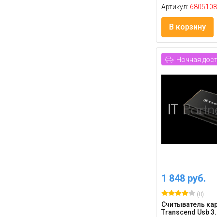
Артикул:
6805108
В корзину
Ночная дос
1 848 руб.
(0)
Считыватель ка
Transcend Usb 3