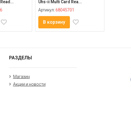
 Read...
Uhs-ii Multi Card Rea...
6
Артикул:
68045701
В корзину
РАЗДЕЛЫ
Магазин
Акции и новости