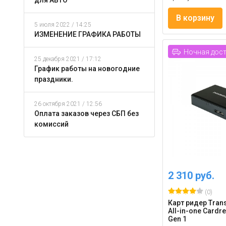
для АВТО
В корзину
5 июля 2022 / 14:25
ИЗМЕНЕНИЕ ГРАФИКА РАБОТЫ
Ночная дос
25 декабря 2021 / 17:12
График работы на новогодние
праздники.
26 октября 2021 / 12:56
Оплата заказов через СБП без
комиссий
2 310 руб.
(0)
Карт ридер Trans
All-in-one Cardre
Gen 1