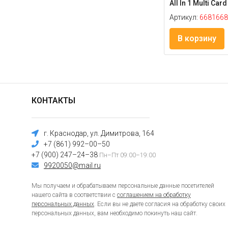
All In 1 Multi Card
Артикул:
6681668
В корзину
КОНТАКТЫ
г. Краснодар, ул. Димитрова, 164
+7 (861) 992–00–50
+7 (900) 247–24–38
Пн–Пт 09:00–19:00
9920050@mail.ru
Мы получаем и обрабатываем персональные данные посетителей
нашего сайта в соответствии с
соглашением на обработку
персональных данных
. Если вы не даете согласия на обработку своих
персональных данных, вам необходимо покинуть наш сайт.