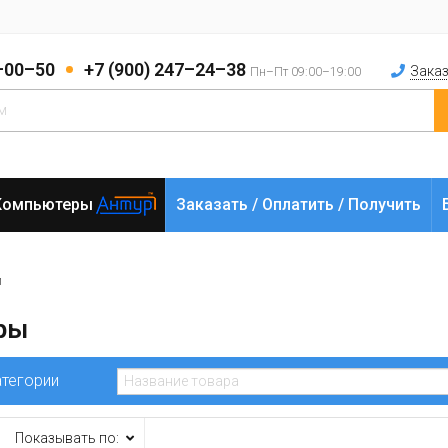
2–00–50
+7 (900) 247–24–38
Заказ
Пн–Пт 09:00–19:00
Компьютеры
Заказать / Оплатить / Получить
и
ры
атегории
Показывать по: