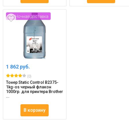
Ночная доставка
1 862 руб.
(0)
Тонер Static Control B2375-
1kg-os черный флакон
1000гр. для принтера Brother
...
В корзину