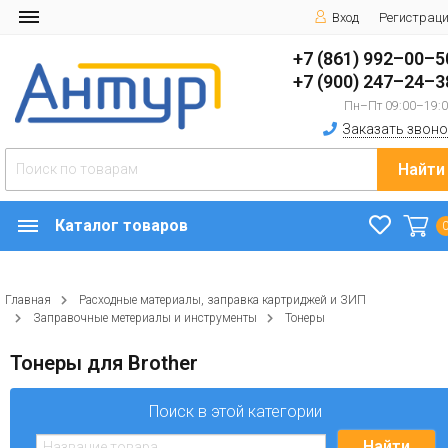
Вход
Регистрац
+7 (861) 992–00–5
+7 (900) 247–24–3
Пн–Пт 09:00–19:
Заказать звоно
Найти
Каталог товаров
Главная
Расходные материалы, заправка картриджей и ЗИП
Заправочные метериалы и инструменты
Тонеры
Тонеры для Brother
Поиск в этой категории