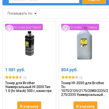
Показывать по:
Ночная доставка
Ночная доставка
1 081 руб.
804 руб.
(0)
(0)
Тонер для Brother
Тонер Hl-2030 для Brother
Универсальный Hl 2030 Тип
Tn-
1.0 (hi-black) 500 г, канистра
1075/2135/2175/2080/2235/2
275/2335 Универсальный...
В корзину
В корзину