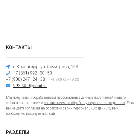
КОНТАКТЫ
г. Краснодар, ул. Димитрова, 164
+7 (861) 992–00–50
+7 (900) 247–24–38
Пн–Пт 09:00–19:00
9920050@mail.ru
Мы получаем и обрабатываем персональные данные посетителей нашего
сайта в соответствии с
соглашением на обработку персональных данных
. Есл
вы не даете согласия на обработку своих персональных данных, вам
необходимо покинуть наш сайт.
РАЗДЕЛЫ