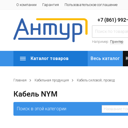
О компании
Гарантия
Пользовательское соглашение
+7 (861) 99
Например:
Принтер
Каталог товаров
Весь каталог
Главная
Кабельная продукция
Кабель силовой, провод
Кабель NYM
Поиск в этой категории