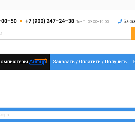
2–00–50
+7 (900) 247–24–38
Заказ
Пн–Пт 09:00–19:00
Компьютеры
Заказать / Оплатить / Получить