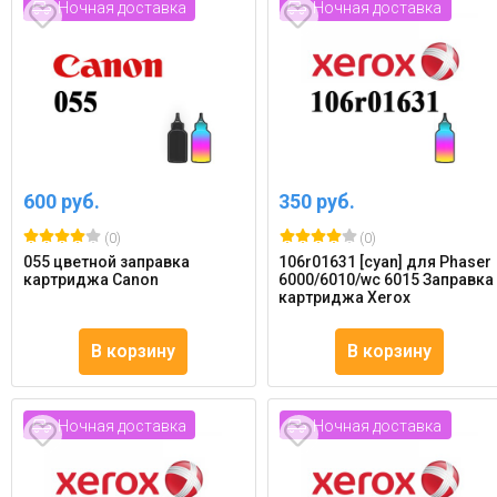
Ночная доставка
Ночная доставка
600 руб.
350 руб.
(0)
(0)
055 цветной заправка
106r01631 [cyan] для Phaser
картриджа Canon
6000/6010/wc 6015 Заправка
картриджа Xerox
В корзину
В корзину
Ночная доставка
Ночная доставка