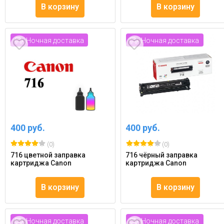
В корзину
В корзину
Ночная доставка
Ночная доставка
400 руб.
400 руб.
(0)
(0)
716 цветной заправка
716 чёрный заправка
картриджа Canon
картриджа Canon
В корзину
В корзину
Ночная доставка
Ночная доставка