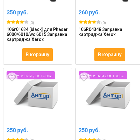
350 руб.
260 руб.
(0)
(0)
106r01634 [black] для Phaser
106R04348 Заправка
6000/6010/wc 6015 Заправка
картриджа Xerox
картриджа Xerox
В корзину
В корзину
Ночная доставка
Ночная доставка
250 руб.
250 руб.