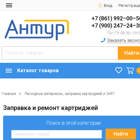
Вход
Регистрац
+7 (861) 992–00–5
+7 (900) 247–24–3
Пн–Пт 09:00–19:
Заказать звоно
Найти
Каталог товаров
Главная
Расходные материалы, заправка картриджей и ЗИП
Заправка и ремонт картриджей
Поиск в этой категории