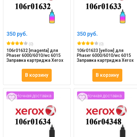
350 руб.
350 руб.
(0)
(0)
106r01632 [magenta] для
106r01633 [yellow] для
Phaser 6000/6010/wc 6015
Phaser 6000/6010/wc 6015
Заправка картриджа Xerox
Заправка картриджа Xerox
В корзину
В корзину
Ночная доставка
Ночная доставка