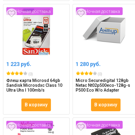
Ночная доставка
Ночная доставка
1 223 руб.
1 280 руб.
(0)
(0)
Флеш карта Microsd 64gb
Micro Securedigital 128gb
Sandisk Microsdxc Class 10
Netac Nt02p500eco-128g-s
Ultra Uhs I 100mb/s
P500 Eco W/o Adapter
В корзину
В корзину
Ночная доставка
Ночная доставка