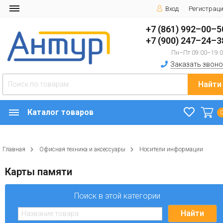
Вход
Регистрац
+7 (861) 992–00–5
+7 (900) 247–24–3
Пн–Пт 09:00–19:
Заказать звоно
Найти
Каталог товаров
Главная
Офисная техника и аксессуары
Носители информации
Карты памяти
Поиск в этой категории