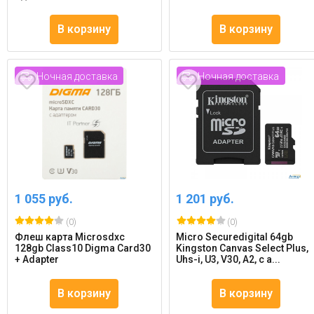
В корзину
В корзину
Ночная доставка
Ночная доставка
1 055 руб.
1 201 руб.
(0)
(0)
Флеш карта Microsdxc
Micro Securedigital 64gb
128gb Class10 Digma Card30
Kingston Canvas Select Plus,
+ Adapter
Uhs-i, U3, V30, A2, с а...
В корзину
В корзину