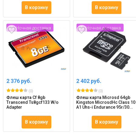
В корзину
В корзину
Ночная доставка
Ночная доставка
2 376 руб.
2 402 руб.
(0)
(0)
Флеш карта Cf 8gb
Флеш карта Microsd 64gb
Transcend Ts8gcf133 W/o
Kingston MicrosdНc Class 10
Adapter
A1 Uhs-i Endurance 95r/30...
В корзину
В корзину